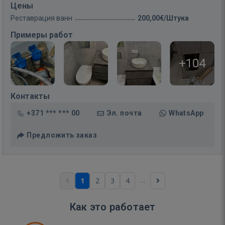
Цены
Реставрация ванн
200,00€/Штука
Примеры работ
+104
Контакты
+371 *** *** 00
Эл. почта
WhatsApp
Предложить заказ
...
1
2
3
4
Как это работает