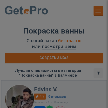
Покраска ванны
Создай заказ
бесплатно
или
посмотри цены
СОЗДАТЬ ЗАКАЗ
Лучшие специалисты в категории
"Покраска ванны" в Валмиере
Edvins V.
4.8
·
9 отзывов
Был на сайте: 16 ч. назад