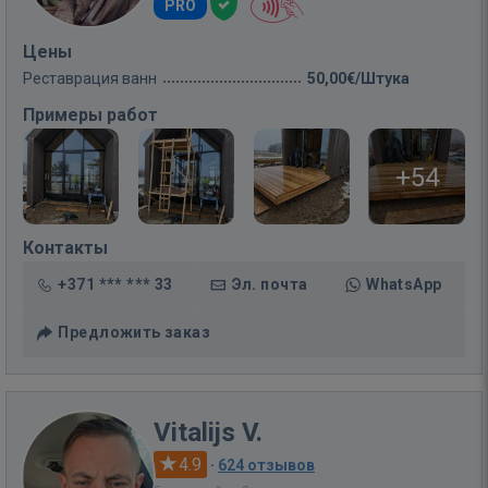
PRO
Цены
Реставрация ванн
50,00€/Штука
Примеры работ
+54
Контакты
+371 *** *** 33
Эл. почта
WhatsApp
Предложить заказ
Vitalijs V.
4.9
·
624 отзывов