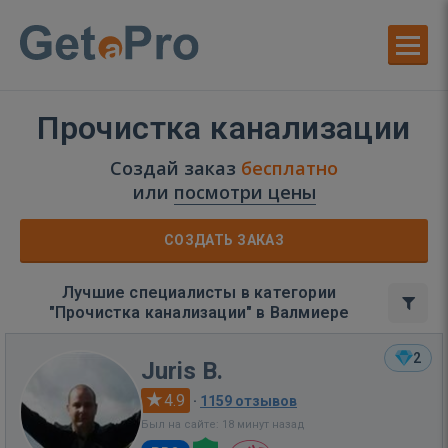
Прочистка канализации
Создай заказ
бесплатно
или
посмотри цены
СОЗДАТЬ ЗАКАЗ
Лучшие специалисты в категории
"Прочистка канализации" в Валмиере
2
Juris B.
4.9
·
1159 отзывов
Был на сайте: 18 минут назад