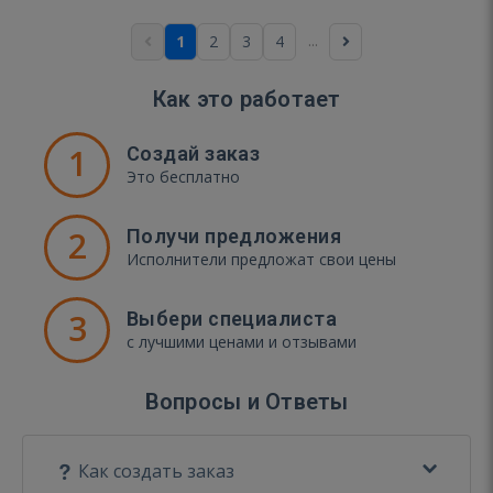
...
1
2
3
4
Как это работает
1
Создай заказ
Это бесплатно
2
Получи предложения
Исполнители предложат свои цены
3
Выбери специалиста
с лучшими ценами и отзывами
Вопросы и Ответы
Как создать заказ