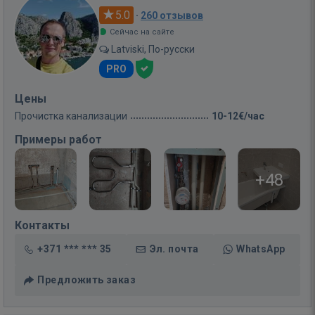
5.0
·
260 отзывов
Сейчас на сайте
Latviski, По-русски
PRO
Цены
Прочистка канализации
10-12€/час
Примеры работ
+48
Контакты
+371 *** *** 35
Эл. почта
WhatsApp
Предложить заказ