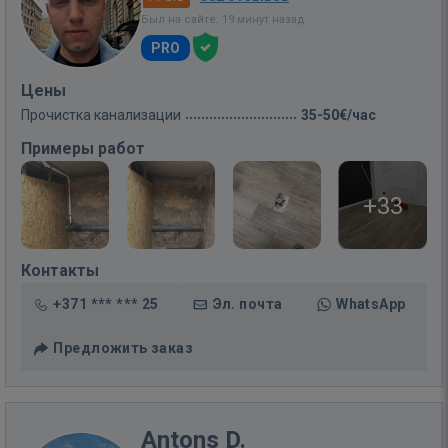
Был на сайте: 19 минут назад
PRO
Цены
Прочистка канализации
35-50€/час
Примеры работ
+33
Контакты
+371 *** *** 25
Эл. почта
WhatsApp
Предложить заказ
Antons D.