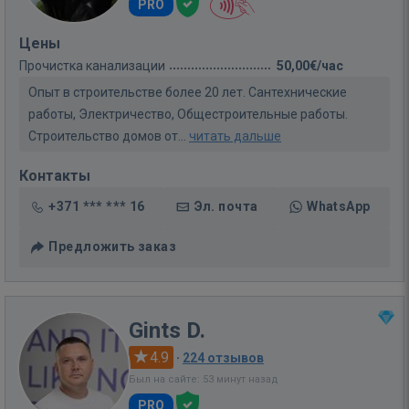
PRO
Цены
Прочистка канализации
50,00€/час
Опыт в строительстве более 20 лет. Сантехнические
работы, Электричество, Общестроительные работы.
Строительство домов от...
читать дальше
Контакты
+371 *** *** 16
Эл. почта
WhatsApp
Предложить заказ
Gints D.
4.9
·
224 отзывов
Был на сайте: 53 минут назад
PRO