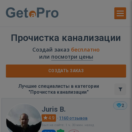
Прочистка канализации
Создай заказ
бесплатно
или
посмотри цены
СОЗДАТЬ ЗАКАЗ
Лучшие специалисты в категории
"Прочистка канализации"
2
Juris B.
4.9
·
1160 отзывов
Был на сайте: 1 ч. 30 мин. назад