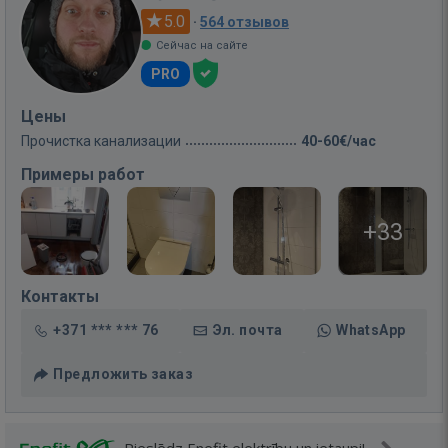
5.0
·
564 отзывов
Сейчас на сайте
PRO
Цены
Прочистка канализации
40-60€/час
Примеры работ
+33
Контакты
+371 *** *** 76
Эл. почта
WhatsApp
Предложить заказ