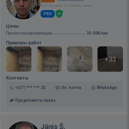
Был на сайте: 2 ч. 54 мин. назад
PRO
Цены
Прочистка канализации
35-50€/час
Примеры работ
+33
Контакты
+371 *** *** 25
Эл. почта
WhatsApp
Предложить заказ
Jānis Š.