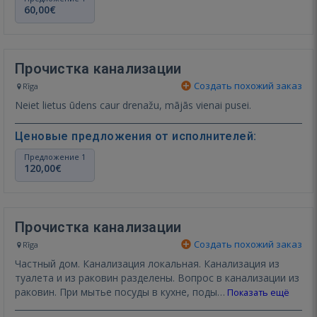
60,00€
Прочистка канализации
Создать похожий заказ
Rīga
Neiet lietus ūdens caur drenažu, mājās vienai pusei.
Ценовые предложения от исполнителей:
Предложение 1
120,00€
Прочистка канализации
Создать похожий заказ
Rīga
Частный дом. Канализация локальная. Канализация из
туалета и из раковин разделены. Вопрос в канализации из
раковин. При мытье посуды в кухне, поды…
Показать ещё