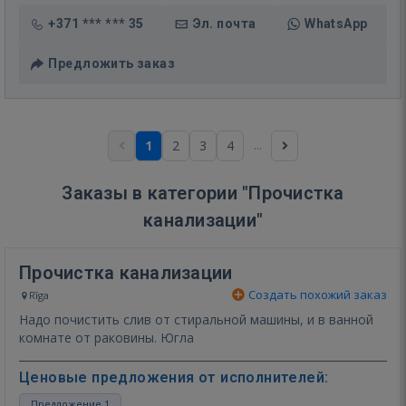
+371 *** *** 35
Эл. почта
WhatsApp
Предложить заказ
...
1
2
3
4
Заказы в категории "Прочистка
канализации"
Прочистка канализации
Создать похожий заказ
Rīga
Надо почистить слив от стиральной машины, и в ванной
комнате от раковины. Югла
Ценовые предложения от исполнителей:
Предложение 1