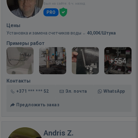
Был на сайте: 6 ч. назад
PRO
Цены
Установка и замена счетчиков воды
40,00€/Штука
Примеры работ
+554
Контакты
+371 *** *** 52
Эл. почта
WhatsApp
Предложить заказ
Andris Z.