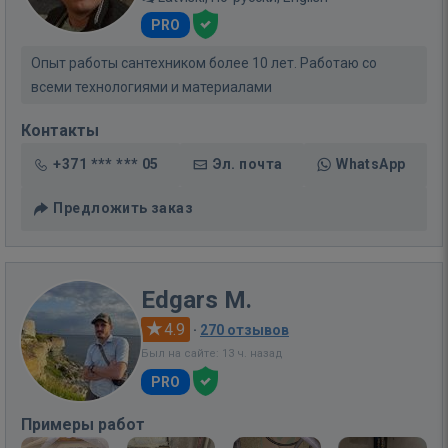
PRO
Опыт работы сантехником более 10 лет. Работаю со
всеми технологиями и материалами
Контакты
+371 *** *** 05
Эл. почта
WhatsApp
Предложить заказ
Edgars M.
4.9
·
270 отзывов
Был на сайте: 13 ч. назад
PRO
Примеры работ