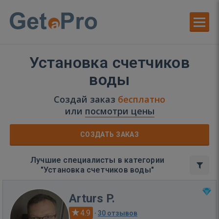
Установка счетчиков
воды
Создай заказ
бесплатно
или
посмотри цены
СОЗДАТЬ ЗАКАЗ
Лучшие специалисты в категории
"Установка счетчиков воды"
Arturs P.
4.9
·
30 отзывов