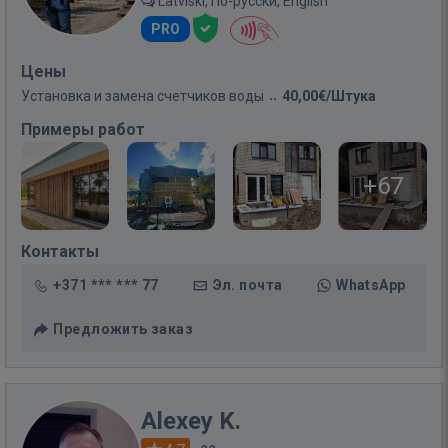
Latviski, По-русски, English
PRO
Цены
Установка и замена счетчиков воды
40,00€/Штука
Примеры работ
+67
Контакты
+371 *** *** 77
Эл. почта
WhatsApp
Предложить заказ
Alexey K.