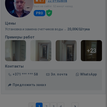
4.7
·
22 отзывов
Был на сайте: 52 минут назад
PRO
Цены
Установка и замена счетчиков воды
20,00€/Штука
Примеры работ
+23
Контакты
+371 *** *** 58
Эл. почта
WhatsApp
Предложить заказ
...
1
2
3
4