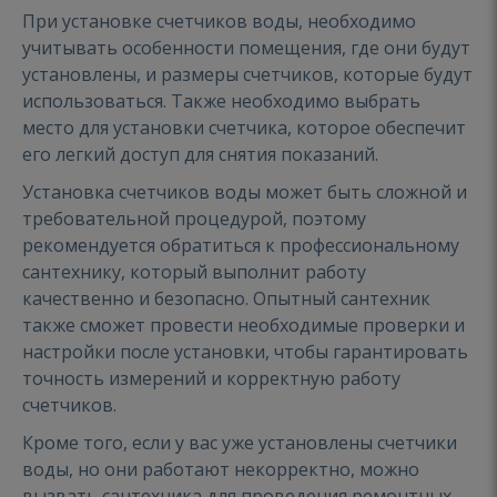
При установке счетчиков воды, необходимо
учитывать особенности помещения, где они будут
установлены, и размеры счетчиков, которые будут
использоваться. Также необходимо выбрать
место для установки счетчика, которое обеспечит
его легкий доступ для снятия показаний.
Установка счетчиков воды может быть сложной и
требовательной процедурой, поэтому
рекомендуется обратиться к профессиональному
сантехнику, который выполнит работу
качественно и безопасно. Опытный сантехник
также сможет провести необходимые проверки и
настройки после установки, чтобы гарантировать
точность измерений и корректную работу
счетчиков.
Кроме того, если у вас уже установлены счетчики
воды, но они работают некорректно, можно
вызвать сантехника для проведения ремонтных