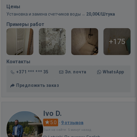
Цены
Установка и замена счетчиков воды
20,00€/Штука
Примеры работ
+175
Контакты
+371 *** *** 35
Эл. почта
WhatsApp
Предложить заказ
Ivo D.
5.0
·
9 отзывов
Был на сайте: 5 минут назад