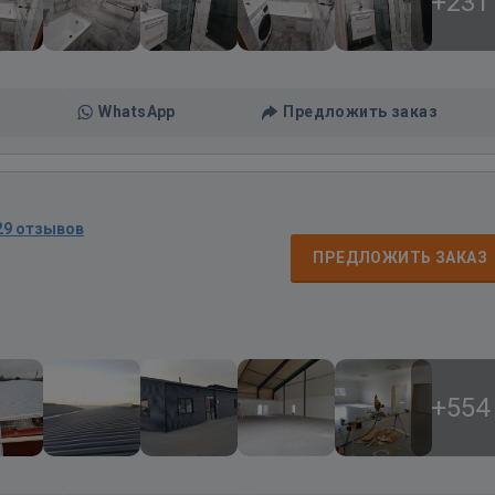
+231
WhatsApp
Предложить заказ
29 отзывов
ПРЕДЛОЖИТЬ ЗАКАЗ
+554