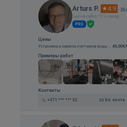
Arturs P.
4.9
·
30
Был на сайте: 13 ч. назад
PRO
Цены
Установка и замена счетчиков воды
40,00€
Примеры работ
Контакты
+371 *** *** 52
Эл. почта