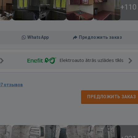
+110
WhatsApp
Предложить заказ
Elektroauto ātrās uzlādes tīkls
07 отзывов
ПРЕДЛОЖИТЬ ЗАКАЗ