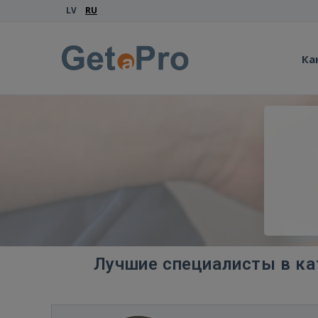
LV
RU
Ка
Лучшие специалисты в ка