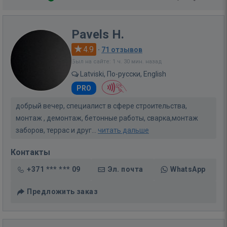
Pavels H.
4.9
·
71 отзывов
Был на сайте: 1 ч. 30 мин. назад
Latviski, По-русски, English
PRO
добрый вечер, специалист в сфере строительства,
монтаж , демонтаж, бетонные работы, сварка,монтаж
заборов, террас и друг...
читать дальше
Контакты
+371 *** *** 09
Эл. почта
WhatsApp
Предложить заказ