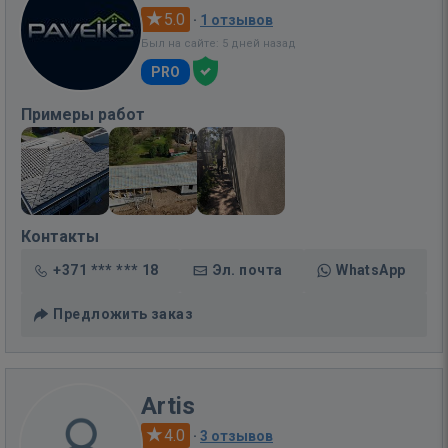
5.0
·
1 отзывов
Был на сайте: 5 дней назад
PRO
Примеры работ
Контакты
+371 *** *** 18
Эл. почта
WhatsApp
Предложить заказ
Artis
4.0
·
3 отзывов