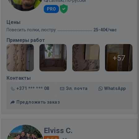
Latviski, По-русски
PRO
Цены
Повесить полки, люстру
25-40€/час
Примеры работ
+57
Контакты
+371 *** *** 08
Эл. почта
WhatsApp
Предложить заказ
Elviss C.