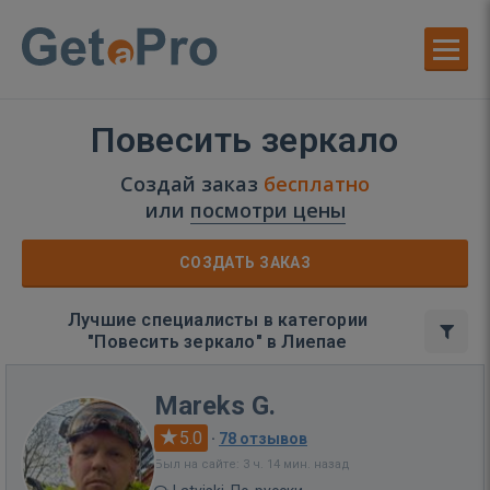
Повесить зеркало
Создай заказ
бесплатно
или
посмотри цены
СОЗДАТЬ ЗАКАЗ
Лучшие специалисты в категории
"Повесить зеркало" в Лиепае
Mareks G.
5.0
·
78 отзывов
Был на сайте: 3 ч. 14 мин. назад