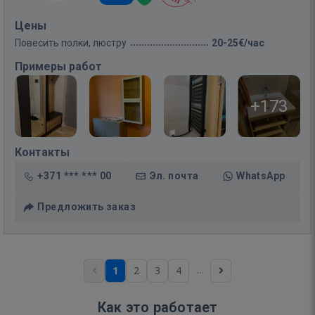
Цены
Повесить полки, люстру
20-25€/час
Примеры работ
+173
Контакты
+371 *** *** 00
Эл. почта
WhatsApp
Предложить заказ
...
1
2
3
4
Как это работает