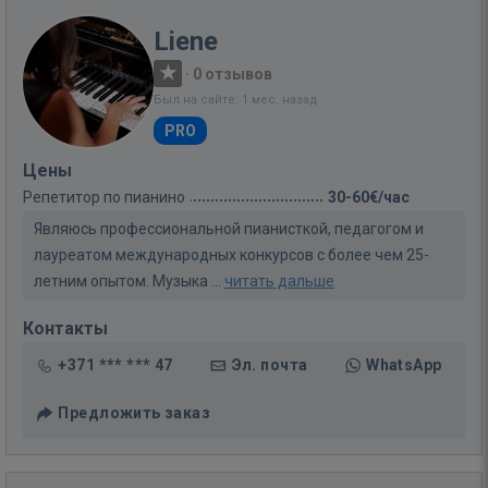
Liene
·
0 отзывов
Был на сайте: 1 мес. назад
PRO
Цены
Репетитор по пианино
30-60€/час
Являюсь профессиональной пианисткой, педагогом и
лауреатом международных конкурсов с более чем 25-
летним опытом. Музыка ...
читать дальше
Контакты
+371 *** *** 47
Эл. почта
WhatsApp
Предложить заказ