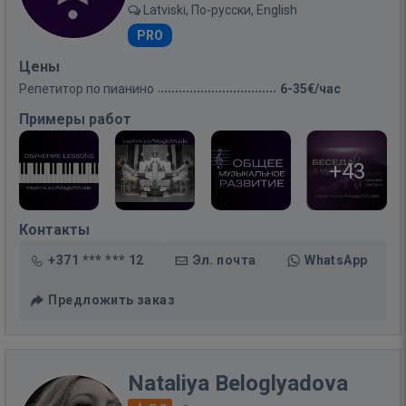
Latviski, По-русски, English
PRO
Цены
Репетитор по пианино
6-35€/час
Примеры работ
+43
Контакты
+371 *** *** 12
Эл. почта
WhatsApp
Предложить заказ
Nataliya Beloglyadova