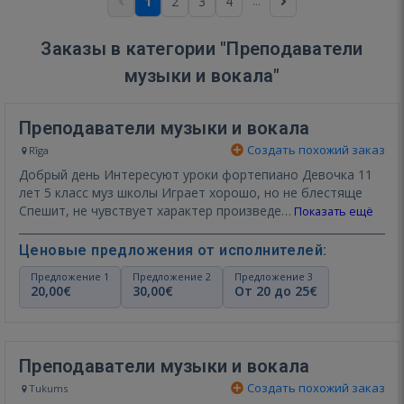
...
1
2
3
4
Заказы в категории "Преподаватели
музыки и вокала"
Преподаватели музыки и вокала
Создать похожий заказ
Rīga
Добрый день Интересуют уроки фортепиано Девочка 11
лет 5 класс муз школы Играет хорошо, но не блестяще
Спешит, не чувствует характер произведе…
Показать ещё
Ценовые предложения от исполнителей:
Предложение 1
Предложение 2
Предложение 3
20,00€
30,00€
От 20 до 25€
Преподаватели музыки и вокала
Создать похожий заказ
Tukums