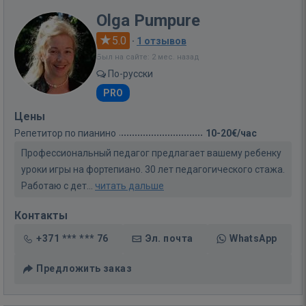
Olga Pumpure
5.0
·
1 отзывов
Был на сайте: 2 мес. назад
По-русски
PRO
Цены
Репетитор по пианино
10-20€/час
Профессиональный педагог предлагает вашему ребенку
уроки игры на фортепиано. 30 лет педагогического стажа.
Работаю с дет...
читать дальше
Контакты
+371 *** *** 76
Эл. почта
WhatsApp
Предложить заказ