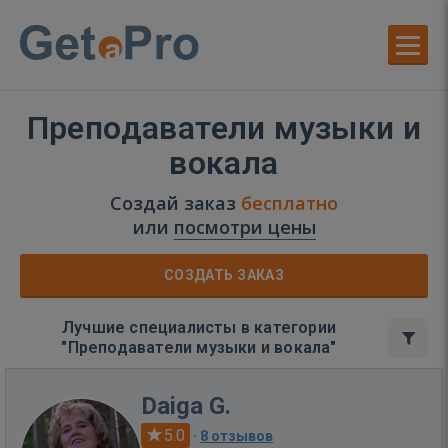
Преподаватели музыки и
вокала
Создай заказ
бесплатно
или
посмотри цены
СОЗДАТЬ ЗАКАЗ
Лучшие специалисты в категории
"Преподаватели музыки и вокала"
Daiga G.
5.0
·
8 отзывов