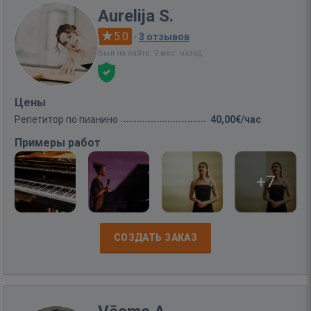
Aurelija S.
5.0
·
3 отзывов
Был на сайте: 2 мес. назад
Цены
Репетитор по пианино
40,00€/час
Примеры работ
+7
СОЗДАТЬ ЗАКАЗ