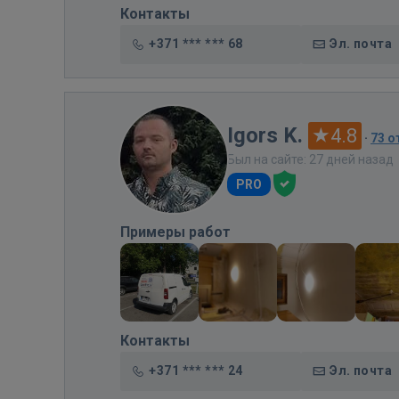
Контакты
+371 *** *** 68
Эл. почта
Igors K.
4.8
·
73 
Был на сайте: 27 дней назад
PRO
Примеры работ
Контакты
+371 *** *** 24
Эл. почта