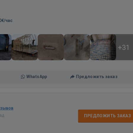
0€/час
+31
WhatsApp
Предложить заказ
тзывов
зад
ПРЕДЛОЖИТЬ ЗАКАЗ