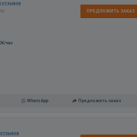
6 отзывов
зад
ПРЕДЛОЖИТЬ ЗАКАЗ
0€/час
WhatsApp
Предложить заказ
 отзывов