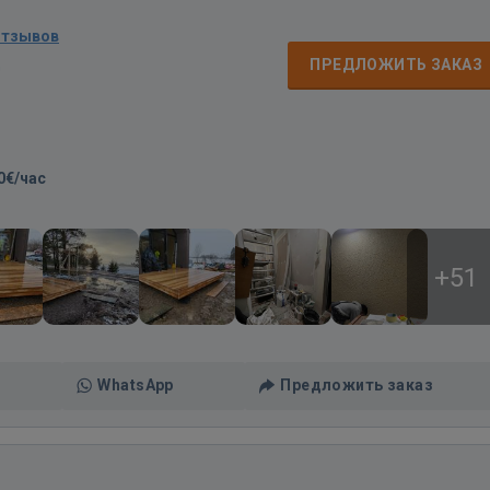
отзывов
д
ПРЕДЛОЖИТЬ ЗАКАЗ
0€/час
+51
WhatsApp
Предложить заказ