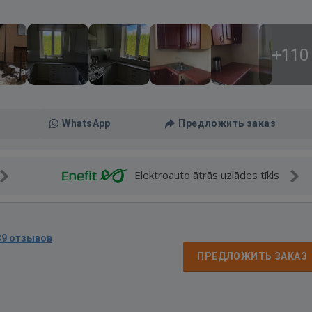
+110
WhatsApp
Предложить заказ
Elektroauto ātrās uzlādes tīkls
39 отзывов
ПРЕДЛОЖИТЬ ЗАКАЗ