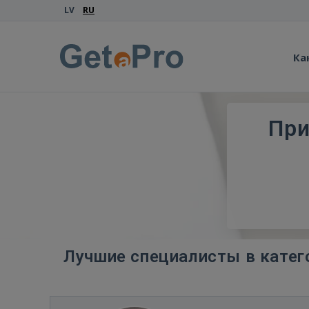
LV
RU
Ка
При
Лучшие специалисты в катег