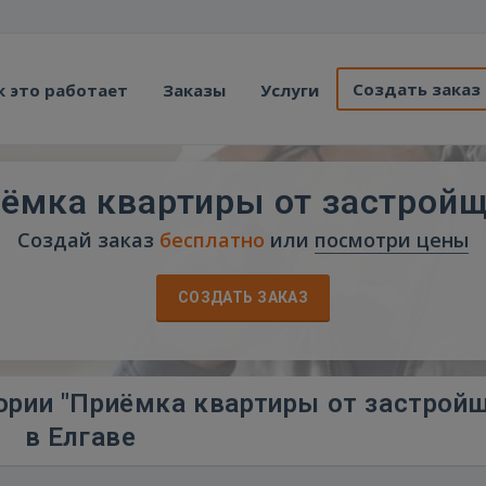
Создать заказ
к это работает
Заказы
Услуги
ёмка квартиры от застрой
Создай заказ
бесплатно
или
посмотри цены
СОЗДАТЬ ЗАКАЗ
ории "Приёмка квартиры от застрой
в Елгаве