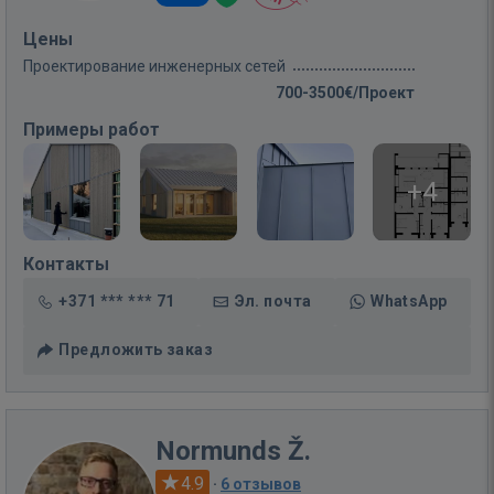
Цены
Проектирование инженерных сетей
700-3500€/Проект
Примеры работ
+4
Контакты
+371 *** *** 71
Эл. почта
WhatsApp
Предложить заказ
Normunds Ž.
4.9
·
6 отзывов