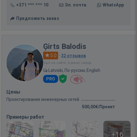
+371 *** *** 10
Эл. почта
WhatsApp
Предложить заказ
Ģirts Balodis
5.0
·
32 отзывов
Был на сайте: 6 минут назад
Latviski, По-русски, English
PRO
Цены
Проектирование инженерных сетей
500,00€/Проект
Примеры работ
+16