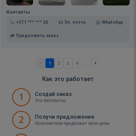
Контакты
+371 *** *** 26
Эл. почта
WhatsApp
Предложить заказ
...
1
2
3
4
Как это работает
1
Создай заказ
Это бесплатно
2
Получи предложения
Исполнители предложат свои цены