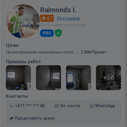
Raimonds I.
4.7
·
24 отзывов
Был на сайте: 12 минут назад
PRO
Цены
Проектирование инженерных сетей
7,00€/Проект
Примеры работ
+56
Контакты
+371 *** *** 86
Эл. почта
WhatsApp
Предложить заказ