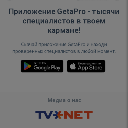
Приложение GetaPro - тысячи
специалистов в твоем
кармане!
Скачай приложение GetaPro и находи
проверенных специалистов в любой момент.
Медиа о нас