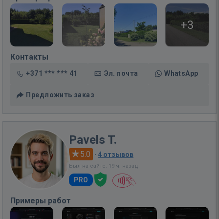
+3
Контакты
+371 *** *** 41
Эл. почта
WhatsApp
Предложить заказ
Pavels T.
5.0
·
4 отзывов
Был на сайте: 19 ч. назад
PRO
Примеры работ