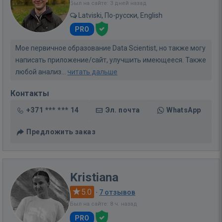
Был на сайте: 3 дней назад
Latviski, По-русски, English
PRO
Мое первичное образование Data Scientist, но также могу
написать приложение/сайт, улучшить имеющееся. Также
любой анализ...
читать дальше
Контакты
+371 *** *** 14
Эл. почта
WhatsApp
Предложить заказ
Kristiana
5.0
·
7 отзывов
Был на сайте: 8 ч. назад
PRO