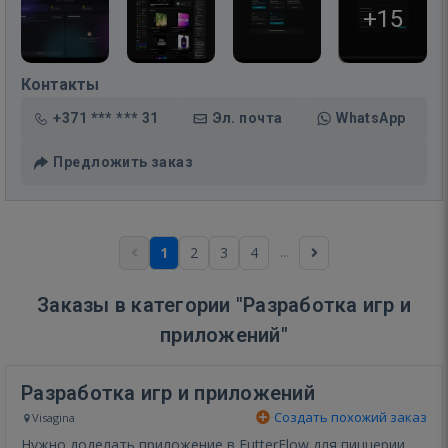
+15
Контакты
+371 *** *** 31
Эл. почта
WhatsApp
Предложить заказ
...
1
2
3
4
Заказы в категории "Разработка игр и
приложений"
Разработка игр и приложений
Создать похожий заказ
Visagina
Нужно доделать приложение в FutterFlow для пиццерии.