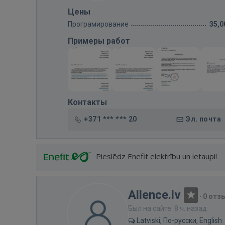
Цены
Програмирование
35,0
Примеры работ
Контакты
+371 *** *** 20
Эл. почта
Pieslēdz Enefit elektrību un ietaupi!
Allence.lv
·
0 отз
Был на сайте: 8 ч. назад
Latviski, По-русски, English