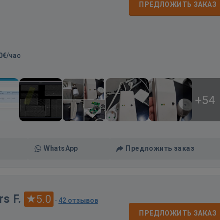
ПРЕДЛОЖИТЬ ЗАКАЗ
0€/час
+54
WhatsApp
Предложить заказ
s F.
5.0
·
42 отзывов
ПРЕДЛОЖИТЬ ЗАКАЗ