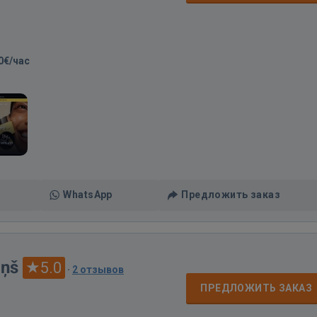
0€/час
WhatsApp
Предложить заказ
iņš
5.0
·
2 отзывов
ПРЕДЛОЖИТЬ ЗАКАЗ