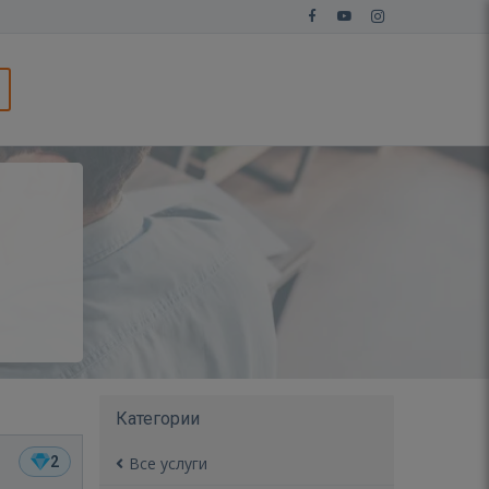
Категории
2
Все услуги