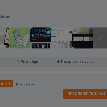
0€/час
+4
WhatsApp
Предложить заказ
5.0
·
10 отзывов
ПРЕДЛОЖИТЬ ЗАКАЗ