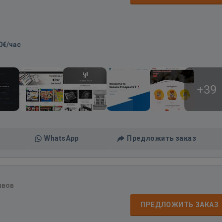
0€/час
+39
WhatsApp
Предложить заказ
ывов
ПРЕДЛОЖИТЬ ЗАКАЗ