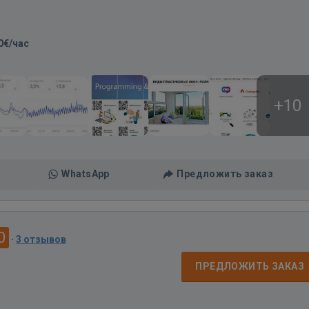
0€/час
+10
WhatsApp
Предложить заказ
0
·
3 отзывов
ПРЕДЛОЖИТЬ ЗАКАЗ