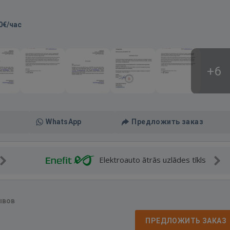
0€/час
+6
WhatsApp
Предложить заказ
Elektroauto ātrās uzlādes tīkls
ывов
ПРЕДЛОЖИТЬ ЗАКАЗ