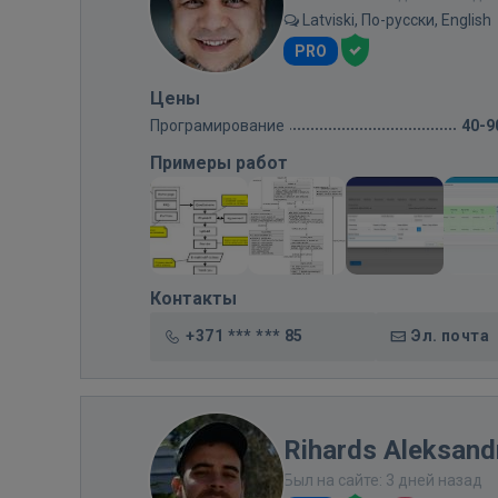
Latviski, По-русски, English
PRO
Цены
Програмирование
40-9
Примеры работ
Контакты
+371 *** *** 85
Эл. почта
Rihards Aleksandr
Был на сайте: 3 дней назад