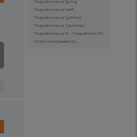
Разработка на Spring
Разработка на Swift
Разработка на Symfony
Разработка на TypeScript
Разработка на Yii
Разработка ПО
Услуги программиста