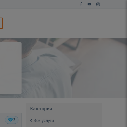
Категории
2
Все услуги