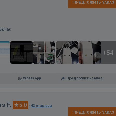
ПРЕДЛОЖИТЬ ЗАКАЗ
0€/час
+54
WhatsApp
Предложить заказ
s F.
5.0
·
42 отзывов
ПРЕДЛОЖИТЬ ЗАКАЗ