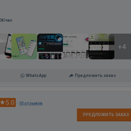
0€/час
+4
WhatsApp
Предложить заказ
5.0
·
10 отзывов
ПРЕДЛОЖИТЬ ЗАКАЗ