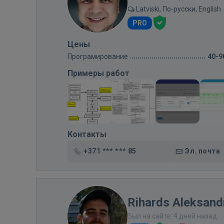
Latviski, По-русски, English
PRO
Цены
Програмирование
40-9
Примеры работ
Контакты
+371 *** *** 85
Эл. почта
Rihards Aleksandr
Был на сайте: 4 дней назад