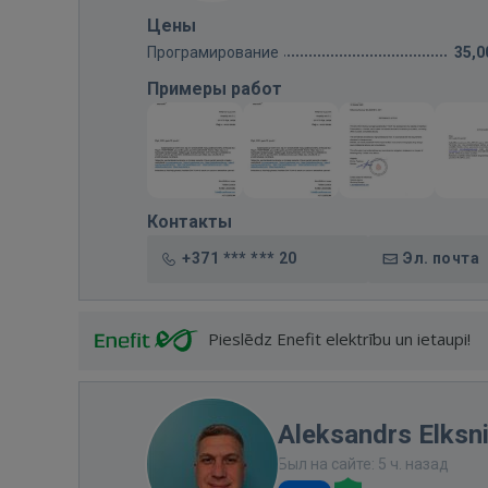
Цены
Програмирование
35,0
Примеры работ
Контакты
+371 *** *** 20
Эл. почта
Pieslēdz Enefit elektrību un ietaupi!
Aleksandrs Elksn
Был на сайте: 5 ч. назад