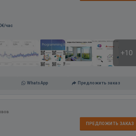
0€/час
+10
WhatsApp
Предложить заказ
ывов
ПРЕДЛОЖИТЬ ЗАКАЗ