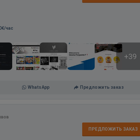
0€/час
+39
WhatsApp
Предложить заказ
ывов
ПРЕДЛОЖИТЬ ЗАКАЗ