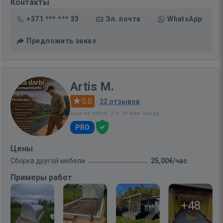
Контакты
+371 *** *** 33
Эл. почта
WhatsApp
Предложить заказ
Artis M.
5.0
·
22 отзывов
Был на сайте: 3 ч. 34 мин. назад
PRO
Цены
Сборка другой мебели
25,00€/час
Примеры работ
+48