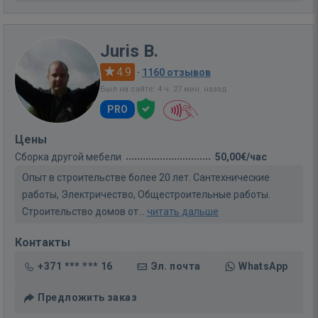
Juris B.
4.9
·
1160 отзывов
Был на сайте: 4 ч. 27 мин. назад
PRO
Цены
Сборка другой мебели
50,00€/час
Опыт в строительстве более 20 лет. Сантехнические
работы, Электричество, Общестроительные работы.
Строительство домов от...
читать дальше
Контакты
+371 *** *** 16
Эл. почта
WhatsApp
Предложить заказ