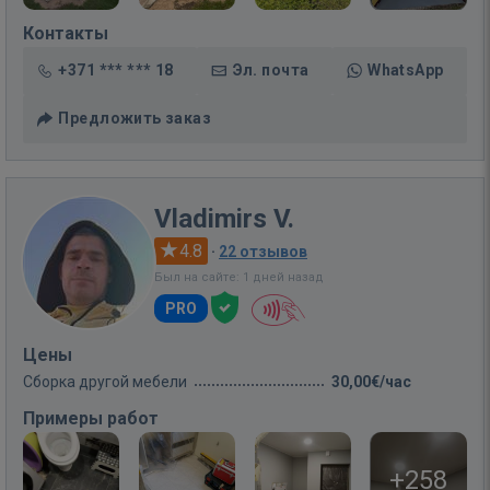
Контакты
+371 *** *** 18
Эл. почта
WhatsApp
Предложить заказ
Vladimirs V.
4.8
·
22 отзывов
Был на сайте: 1 дней назад
PRO
Цены
Сборка другой мебели
30,00€/час
Примеры работ
+258