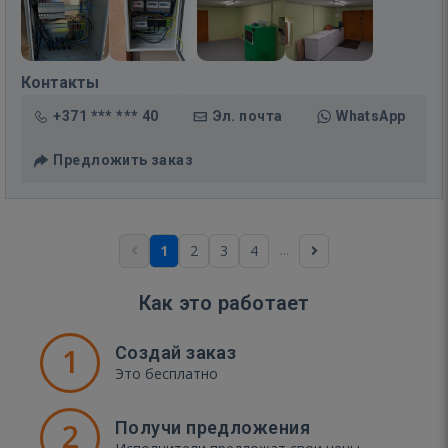
Контакты
+371 *** *** 40
Эл. почта
WhatsApp
Предложить заказ
...
1
2
3
4
Как это работает
1
Создай заказ
Это бесплатно
2
Получи предложения