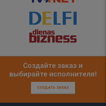
Создайте заказ и
выбирайте исполнителя!
СОЗДАТЬ ЗАКАЗ