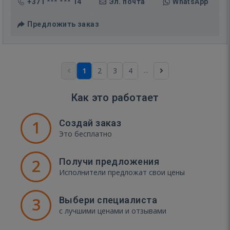
+371 *** *** 14
Эл. почта
WhatsApp
Предложить заказ
...
1
2
3
4
Как это работает
1
Создай заказ
Это бесплатно
2
Получи предложения
Исполнители предложат свои цены
3
Выбери специалиста
с лучшими ценами и отзывами