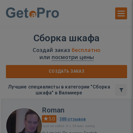
Сборка шкафа
Создай заказ
бесплатно
или
посмотри цены
СОЗДАТЬ ЗАКАЗ
Лучшие специалисты в категории "Сборка
шкафа" в Валмиере
Roman
5.0
·
388 отзывов
Был на сайте: 4 ч. 53 мин. назад