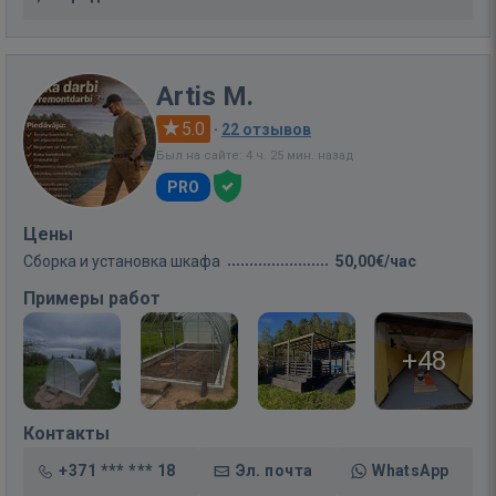
Artis M.
5.0
·
22 отзывов
Был на сайте: 4 ч. 25 мин. назад
PRO
Цены
Сборка и установка шкафа
50,00€/час
Примеры работ
+48
Контакты
+371 *** *** 18
Эл. почта
WhatsApp