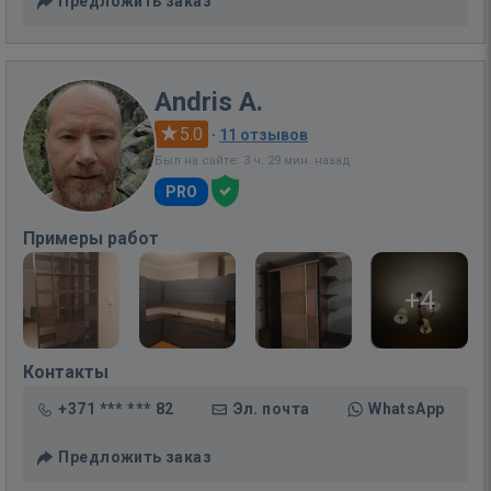
Предложить заказ
Andris A.
5.0
·
11 отзывов
Был на сайте: 3 ч. 29 мин. назад
PRO
Примеры работ
+4
Контакты
+371 *** *** 82
Эл. почта
WhatsApp
Предложить заказ