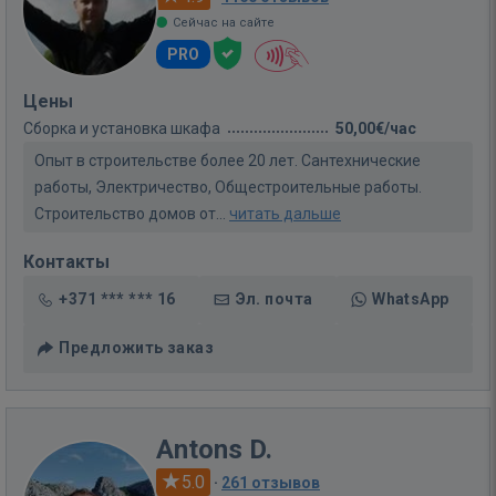
Сейчас на сайте
PRO
Цены
Сборка и установка шкафа
50,00€/час
Опыт в строительстве более 20 лет. Сантехнические
работы, Электричество, Общестроительные работы.
Строительство домов от...
читать дальше
Контакты
+371 *** *** 16
Эл. почта
WhatsApp
Предложить заказ
Antons D.
5.0
·
261 отзывов