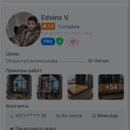
Edvins V.
4.8
·
9 отзывов
Был на сайте: 3 ч. 39 мин. назад
PRO
Цены
Сборка и установка шкафа
10-15€/час
Примеры работ
+54
Контакты
+371 *** *** 33
Эл. почта
WhatsApp
Предложить заказ