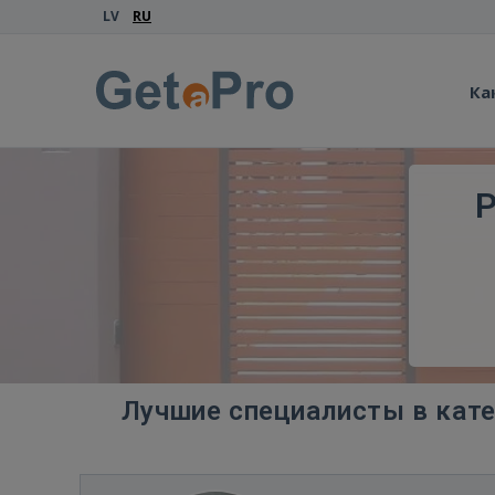
LV
RU
Ка
Р
Лучшие специалисты в кате