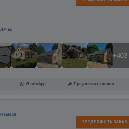
0€/час
+403
WhatsApp
Предложить заказ
 отзывов
ПРЕДЛОЖИТЬ ЗАКАЗ