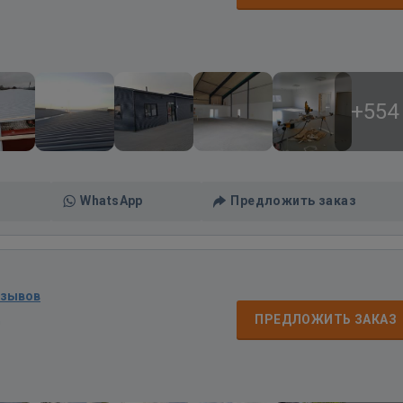
+554
WhatsApp
Предложить заказ
тзывов
д
ПРЕДЛОЖИТЬ ЗАКАЗ