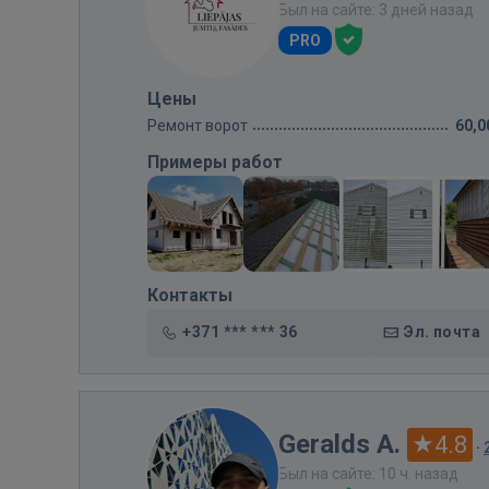
Был на сайте: 3 дней назад
PRO
Цены
Ремонт ворот
60,0
Примеры работ
Контакты
+371 *** *** 36
Эл. почта
Geralds A.
4.8
·
Был на сайте: 10 ч. назад