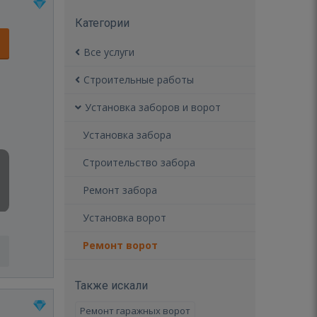
Категории
Все услуги
Строительные работы
Установка заборов и ворот
Установка забора
Строительство забора
Ремонт забора
Установка ворот
Ремонт ворот
Также искали
Ремонт гаражных ворот