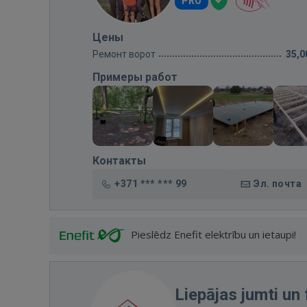
PRO
Цены
Ремонт ворот
35,0
Примеры работ
Контакты
+371 *** *** 99
Эл. почта
Pieslēdz Enefit elektrību un ietaupi!
Liepājas jumti un