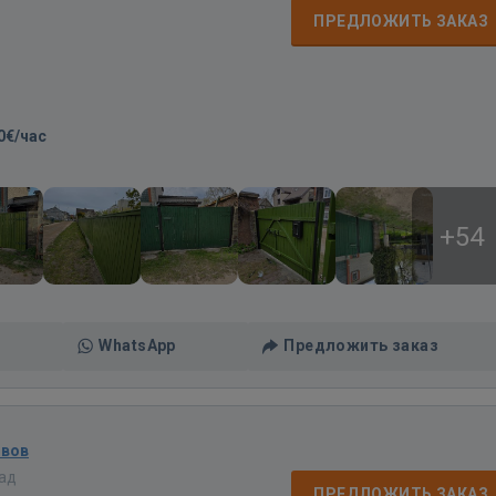
ПРЕДЛОЖИТЬ ЗАКАЗ
0€/час
+54
WhatsApp
Предложить заказ
ывов
зад
ПРЕДЛОЖИТЬ ЗАКАЗ