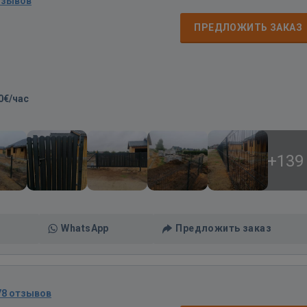
тзывов
ПРЕДЛОЖИТЬ ЗАКАЗ
0€/час
+139
WhatsApp
Предложить заказ
78 отзывов