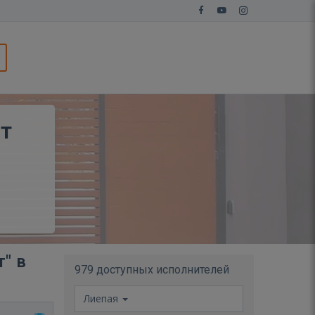
от
" в
979 доступных исполнителей
Лиепая