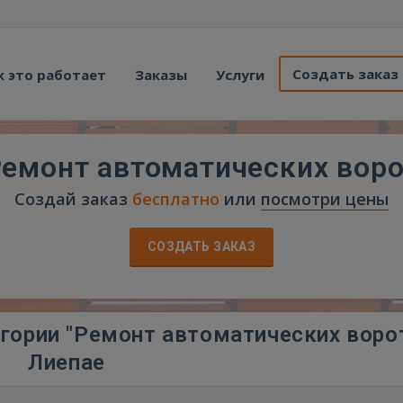
Создать заказ
к это работает
Заказы
Услуги
емонт автоматических вор
Создай заказ
бесплатно
или
посмотри цены
СОЗДАТЬ ЗАКАЗ
гории "Ремонт автоматических ворот
Лиепае