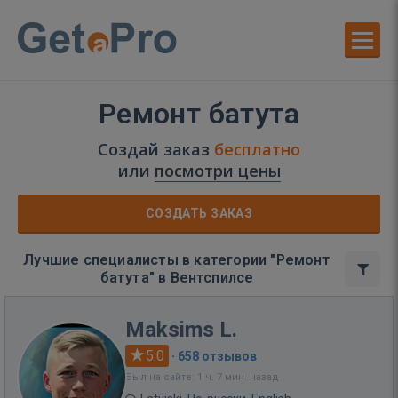
Ремонт батута
Создай заказ
бесплатно
или
посмотри цены
СОЗДАТЬ ЗАКАЗ
Лучшие специалисты в категории "Ремонт
батута" в Вентспилсе
Maksims L.
5.0
·
658 отзывов
Был на сайте: 1 ч. 7 мин. назад