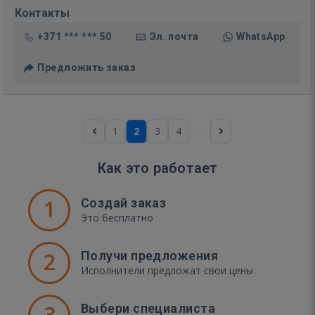
Контакты
+371 *** *** 50
Эл. почта
WhatsApp
Предложить заказ
...
1
2
3
4
Как это работает
1
Создай заказ
Это бесплатно
2
Получи предложения
Исполнители предложат свои цены
3
Выбери специалиста