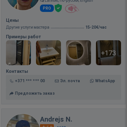
Latviski, По-русски, English
PRO
Цены
Другие услуги мастера
15-20€/час
Примеры работ
+173
Контакты
+371 *** *** 00
Эл. почта
WhatsApp
Предложить заказ
Andrejs N.