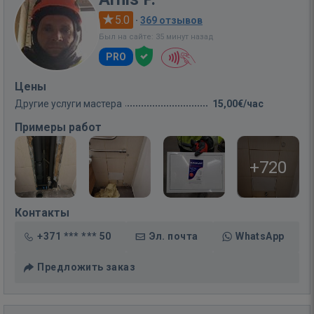
5.0
·
369 отзывов
Был на сайте: 35 минут назад
PRO
Цены
Другие услуги мастера
15,00€/час
Примеры работ
+720
Контакты
+371 *** *** 50
Эл. почта
WhatsApp
Предложить заказ