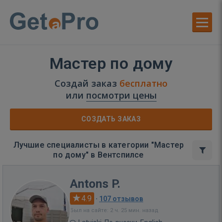
Мастер по дому
Создай заказ
бесплатно
или
посмотри цены
СОЗДАТЬ ЗАКАЗ
Лучшие специалисты в категории "Мастер
по дому" в Вентспилсе
Antons P.
4.9
·
107 отзывов
Был на сайте: 2 ч. 25 мин. назад