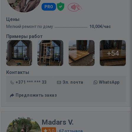
PRO
Цены
Мелкий ремонт по дому
10,00€/час
Примеры работ
+54
Контакты
+371 *** *** 33
Эл. почта
WhatsApp
Предложить заказ
Madars V.
5.0
·
67 отзывов