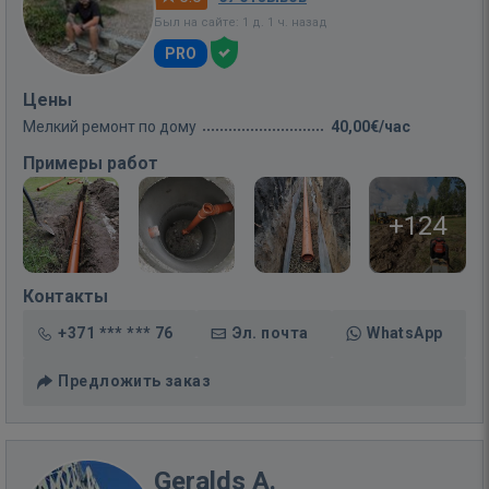
Был на сайте: 1 д. 1 ч. назад
PRO
Цены
Мелкий ремонт по дому
40,00€/час
Примеры работ
+124
Контакты
+371 *** *** 76
Эл. почта
WhatsApp
Предложить заказ
Geralds A.