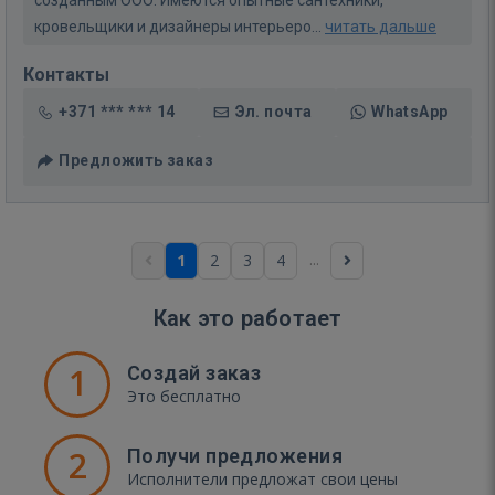
кровельщики и дизайнеры интерьеро...
читать дальше
Контакты
+371 *** *** 14
Эл. почта
WhatsApp
Предложить заказ
...
1
2
3
4
Как это работает
1
Создай заказ
Это бесплатно
2
Получи предложения
Исполнители предложат свои цены