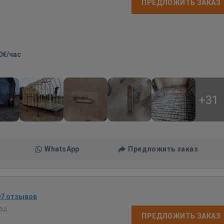
ПРЕДЛОЖИТЬ ЗАКАЗ
0€/час
+31
WhatsApp
Предложить заказ
07 отзывов
зад
ПРЕДЛОЖИТЬ ЗАКАЗ