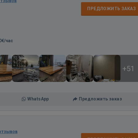
отзывов
д
ПРЕДЛОЖИТЬ ЗАКАЗ
0€/час
+51
WhatsApp
Предложить заказ
 отзывов