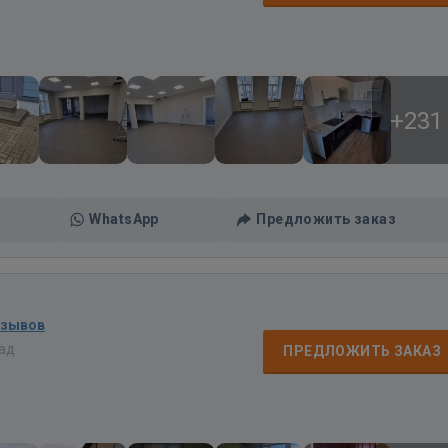
+231
WhatsApp
Предложить заказ
тзывов
зад
ПРЕДЛОЖИТЬ ЗАКАЗ