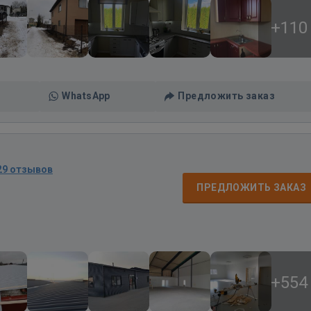
+110
WhatsApp
Предложить заказ
29 отзывов
ПРЕДЛОЖИТЬ ЗАКАЗ
+554