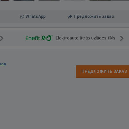
WhatsApp
Предложить заказ
Elektroauto ātrās uzlādes tīkls
вов
ПРЕДЛОЖИТЬ ЗАКАЗ