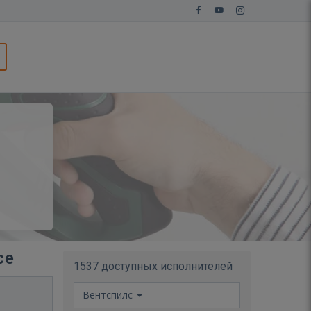
се
1537 доступных исполнителей
Вентспилс