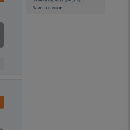
Замена карниза для штор
Замена жалюзи