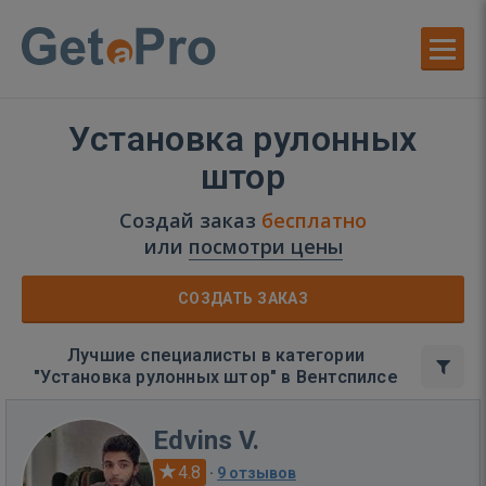
Установка рулонных
штор
Создай заказ
бесплатно
или
посмотри цены
СОЗДАТЬ ЗАКАЗ
Лучшие специалисты в категории
"Установка рулонных штор" в Вентспилсе
Edvins V.
4.8
·
9 отзывов