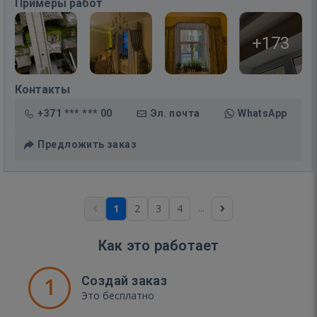
Примеры работ
+173
Контакты
+371 *** *** 00
Эл. почта
WhatsApp
Предложить заказ
...
1
2
3
4
Как это работает
1
Создай заказ
Это бесплатно