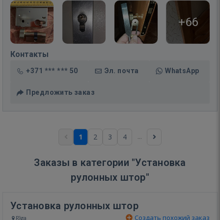
+66
Контакты
+371 *** *** 50
Эл. почта
WhatsApp
Предложить заказ
...
1
2
3
4
Заказы в категории "Установка
рулонных штор"
Установка рулонных штор
Создать похожий заказ
Rīga