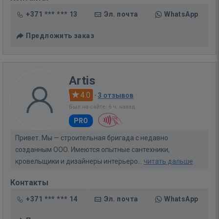
+371 *** *** 13
Эл. почта
WhatsApp
Предложить заказ
Artis
4.0
·
3 отзывов
Был на сайте: 6 ч. назад
PRO
Привет. Мы — строительная бригада с недавно
созданным ООО. Имеются опытные сантехники,
кровельщики и дизайнеры интерьеро...
читать дальше
Контакты
+371 *** *** 14
Эл. почта
WhatsApp