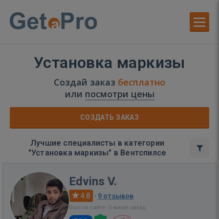
Установка маркизы
Создай заказ
бесплатно
или
посмотри цены
СОЗДАТЬ ЗАКАЗ
Лучшие специалисты в категории
"Установка маркизы" в Вентспилсе
Edvins V.
4.8
·
9 отзывов
Был на сайте: 5 минут назад