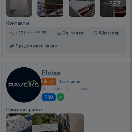
+557
Контакты
+371 *** *** 75
Эл. почта
WhatsApp
Предложить заказ
Elviss
5.0
·
1 отзывов
Был на сайте: 6 дней назад
PRO
Примеры работ