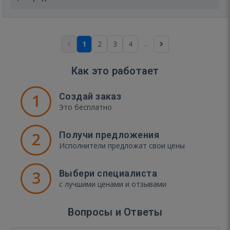
...
1
2
3
4
Как это работает
1
Создай заказ
Это бесплатно
2
Получи предложения
Исполнители предложат свои цены
3
Выбери специалиста
с лучшими ценами и отзывами
Вопросы и Ответы