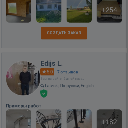
+254
СОЗДАТЬ ЗАКАЗ
Edijs L.
5.0
·
7 отзывов
Был на сайте: 2 дней назад
Latviski, По-русски, English
Примеры работ
+182