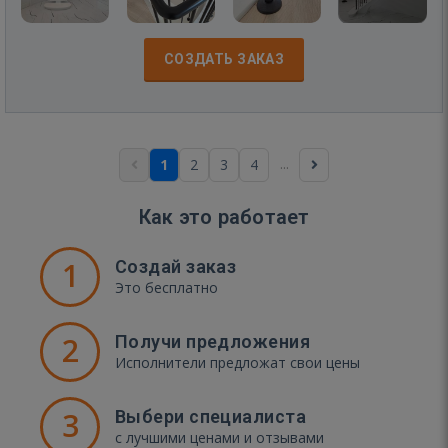
СОЗДАТЬ ЗАКАЗ
...
1
2
3
4
Как это работает
1
Создай заказ
Это бесплатно
2
Получи предложения
Исполнители предложат свои цены
3
Выбери специалиста
с лучшими ценами и отзывами