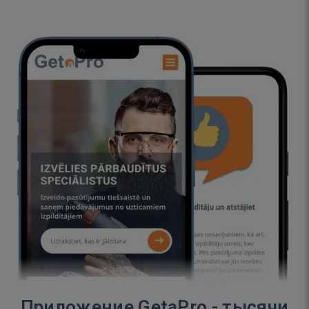
Приложение GetaPro - тысячи