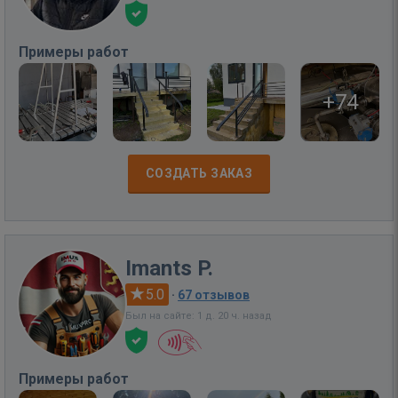
Примеры работ
+74
СОЗДАТЬ ЗАКАЗ
Imants P.
5.0
·
67 отзывов
Был на сайте: 1 д. 20 ч. назад
Примеры работ