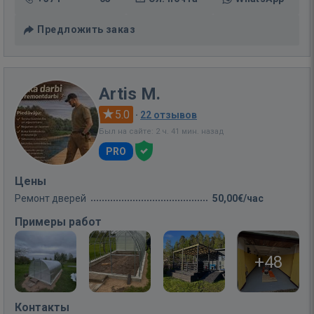
Предложить заказ
Artis M.
5.0
·
22 отзывов
Был на сайте: 2 ч. 41 мин. назад
PRO
Цены
Ремонт дверей
50,00€/час
Примеры работ
+48
Контакты