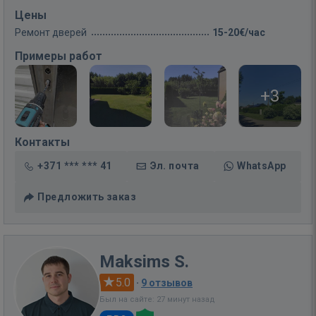
Цены
Ремонт дверей
15-20€/час
Примеры работ
+3
Контакты
+371 *** *** 41
Эл. почта
WhatsApp
Предложить заказ
Maksims S.
5.0
·
9 отзывов
Был на сайте: 27 минут назад