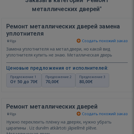
металлических дверей"
Ремонт металлических дверей замена
уплотнителя
Создать похожий заказ
Rīga
Замена уплотнителя на метал.двери, но какой вид
уплотнителя купить не знаю. Металлическая дверь
Ценовые предложения от исполнителей:
Предложение 1
Предложение 2
Предложение 3
От 50 до 70€
70,00€
80,00€
Ремонт металлических дверей
Создать похожий заказ
Rīga
Нужно переклеить плёнку на дверях, нужно убрать
царапины . Uz durvīm atkārtoti jāpielīmē plēve.
Металлическая дверь