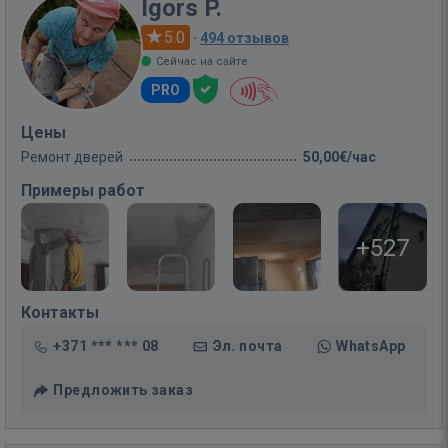
Igors P.
5.0
·
494 отзывов
Сейчас на сайте
PRO
Цены
Ремонт дверей
50,00€/час
Примеры работ
+527
Контакты
+371 *** *** 08
Эл. почта
WhatsApp
Предложить заказ