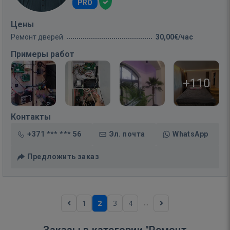
PRO
Цены
Ремонт дверей
30,00€/час
Примеры работ
+110
Контакты
+371 *** *** 56
Эл. почта
WhatsApp
Предложить заказ
...
1
2
3
4
Заказы в категории "Ремонт