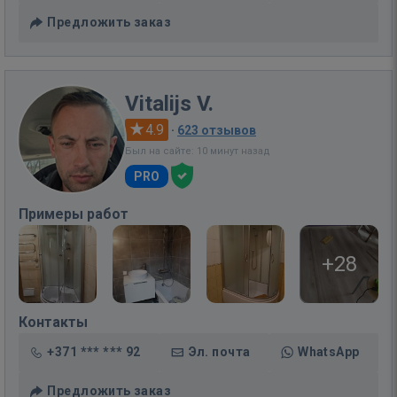
Предложить заказ
Vitalijs V.
4.9
·
623 отзывов
Был на сайте: 10 минут назад
PRO
Примеры работ
+28
Контакты
+371 *** *** 92
Эл. почта
WhatsApp
Предложить заказ