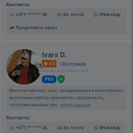
Контакты
+371 *** *** 08
Эл. почта
WhatsApp
Предложить заказ
Ivars D.
4.9
·
140 отзывов
Был на сайте: 5 минут назад
PRO
Многолетний опыт, опыт, своевременное и качественное
выполнение работы, вежливость, аккуратность,
отсутствие вредных при...
читать дальше
Контакты
+371 *** *** 26
Эл. почта
WhatsApp