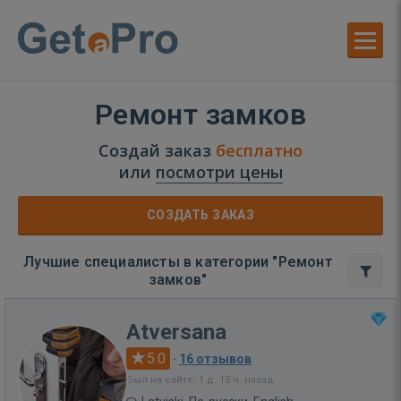
Ремонт замков
Создай заказ
бесплатно
или
посмотри цены
СОЗДАТЬ ЗАКАЗ
Лучшие специалисты в категории "Ремонт
замков"
Atversana
5.0
·
16 отзывов
Был на сайте: 1 д. 15 ч. назад