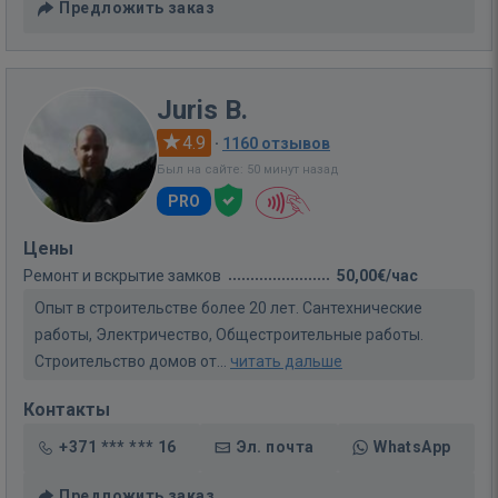
Предложить заказ
Juris B.
4.9
·
1160 отзывов
Был на сайте: 50 минут назад
PRO
Цены
Ремонт и вскрытие замков
50,00€/час
Опыт в строительстве более 20 лет. Сантехнические
работы, Электричество, Общестроительные работы.
Строительство домов от...
читать дальше
Контакты
+371 *** *** 16
Эл. почта
WhatsApp
Предложить заказ