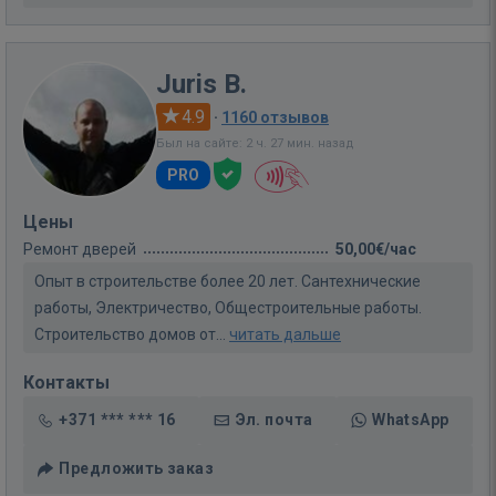
Juris B.
4.9
·
1160 отзывов
Был на сайте: 2 ч. 27 мин. назад
PRO
Цены
Ремонт дверей
50,00€/час
Опыт в строительстве более 20 лет. Сантехнические
работы, Электричество, Общестроительные работы.
Строительство домов от...
читать дальше
Контакты
+371 *** *** 16
Эл. почта
WhatsApp
Предложить заказ