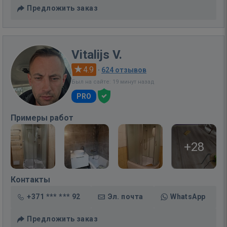
Предложить заказ
Vitalijs V.
4.9
·
624 отзывов
Был на сайте: 19 минут назад
PRO
Примеры работ
+28
Контакты
+371 *** *** 92
Эл. почта
WhatsApp
Предложить заказ