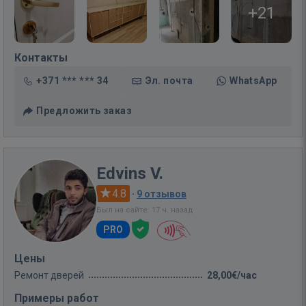
+21
Контакты
+371 *** *** 34
Эл. почта
WhatsApp
Предложить заказ
Edvins V.
4.8
·
9 отзывов
Был на сайте: 17 ч. назад
PRO
Цены
Ремонт дверей
28,00€/час
Примеры работ