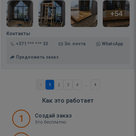
+54
Контакты
+371 *** *** 33
Эл. почта
WhatsApp
Предложить заказ
...
1
2
3
4
Как это работает
1
Создай заказ
Это бесплатно