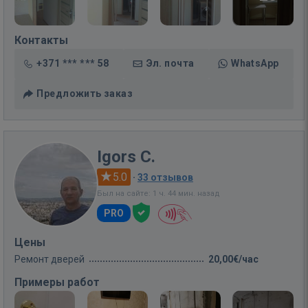
Контакты
+371 *** *** 58
Эл. почта
WhatsApp
Предложить заказ
Igors C.
5.0
·
33 отзывов
Был на сайте: 1 ч. 44 мин. назад
PRO
Цены
Ремонт дверей
20,00€/час
Примеры работ