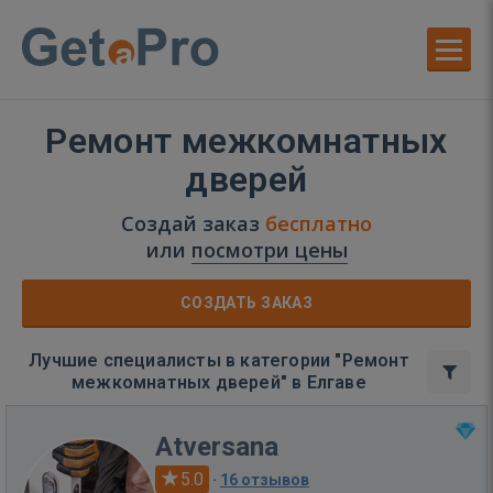
Ремонт межкомнатных
дверей
Создай заказ
бесплатно
или
посмотри цены
СОЗДАТЬ ЗАКАЗ
Лучшие специалисты в категории "Ремонт
межкомнатных дверей" в Елгаве
Atversana
5.0
·
16 отзывов