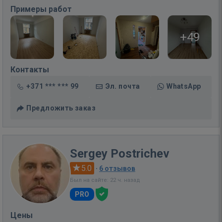
Примеры работ
+49
Контакты
+371 *** *** 99
Эл. почта
WhatsApp
Предложить заказ
Sergey Postrichev
5.0
·
6 отзывов
Был на сайте: 22 ч. назад
PRO
Цены