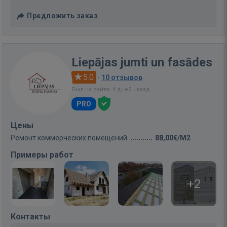
Предложить заказ
Liepājas jumti un fasādes
5.0
·
10 отзывов
Был на сайте: 4 дней назад
PRO
Цены
Ремонт коммерческих помещений
88,00€/M2
Примеры работ
+2
Контакты