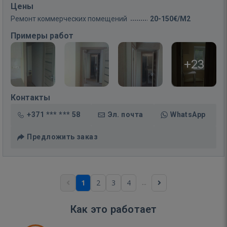
Цены
Ремонт коммерческих помещений
20-150€/M2
Примеры работ
+23
Контакты
+371 *** *** 58
Эл. почта
WhatsApp
Предложить заказ
...
1
2
3
4
Как это работает