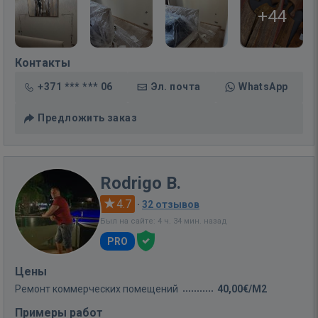
+44
Контакты
+371 *** *** 06
Эл. почта
WhatsApp
Предложить заказ
Rodrigo B.
4.7
·
32 отзывов
Был на сайте: 4 ч. 34 мин. назад
PRO
Цены
Ремонт коммерческих помещений
40,00€/M2
Примеры работ