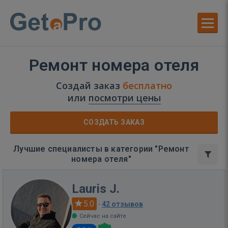
Ремонт номера отеля
Создай заказ
бесплатно
или
посмотри цены
СОЗДАТЬ ЗАКАЗ
Лучшие специалисты в категории "Ремонт
номера отеля"
Lauris J.
5.0
·
42 отзывов
Сейчас на сайте