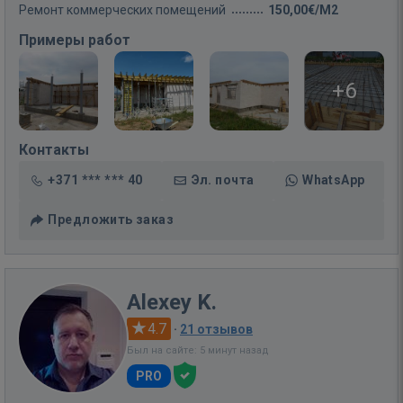
Ремонт коммерческих помещений
150,00€/M2
Примеры работ
+6
Контакты
+371 *** *** 40
Эл. почта
WhatsApp
Предложить заказ
Alexey K.
4.7
·
21 отзывов
Был на сайте: 5 минут назад
PRO