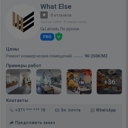
What Else
·
0 отзывов
Был на сайте: 47 минут назад
Latviski, По-русски
PRO
Цены
Ремонт коммерческих помещений
90-250€/M2
Примеры работ
+36
Контакты
+371 *** *** 10
Эл. почта
WhatsApp
Предложить заказ