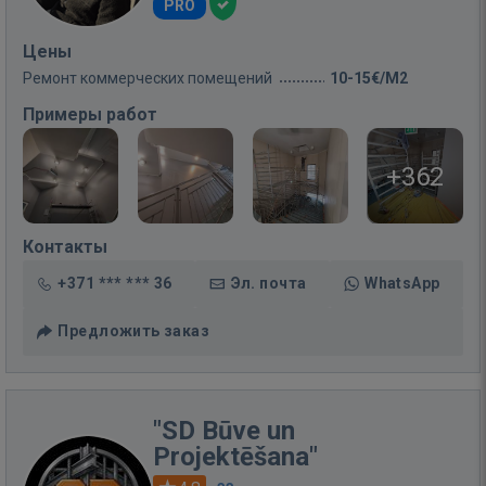
PRO
Цены
Ремонт коммерческих помещений
10-15€/M2
Примеры работ
+362
Контакты
+371 *** *** 36
Эл. почта
WhatsApp
Предложить заказ
"SD Būve un
Projektēšana"