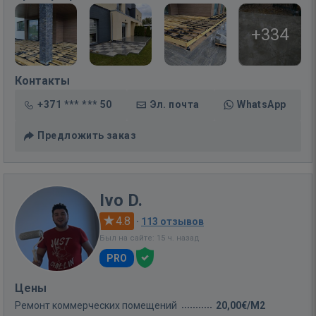
+334
Контакты
+371 *** *** 50
Эл. почта
WhatsApp
Предложить заказ
Ivo D.
4.8
·
113 отзывов
Был на сайте: 15 ч. назад
PRO
Цены
Ремонт коммерческих помещений
20,00€/M2