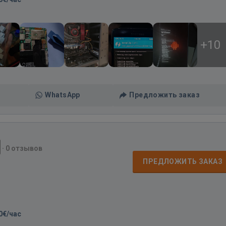
+10
WhatsApp
Предложить заказ
·
0 отзывов
ПРЕДЛОЖИТЬ ЗАКАЗ
0€/час