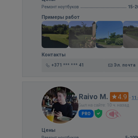
Ремонт ноутбуков
15-2
Примеры работ
Контакты
+371 *** *** 41
Эл. почта
Raivo M.
4.9
·
11
Был на сайте: 10 ч. назад
PRO
Цены
Ремонт ноутбуков
5-100