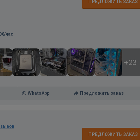
ПРЕДЛОЖИТЬ ЗАКАЗ
0€/час
+23
WhatsApp
Предложить заказ
тзывов
ПРЕДЛОЖИТЬ ЗАКАЗ