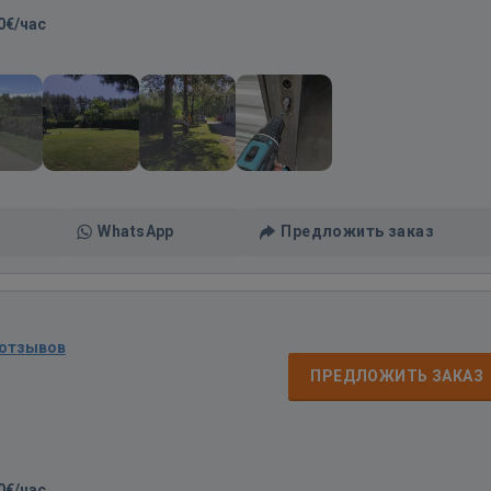
0€/час
WhatsApp
Предложить заказ
 отзывов
ПРЕДЛОЖИТЬ ЗАКАЗ
0€/час