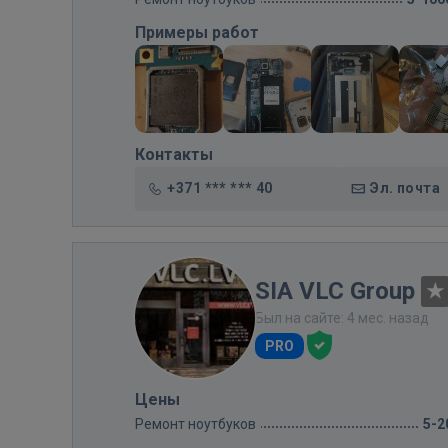
Примеры работ
Контакты
+371 *** *** 40
Эл. почта
SIA VLC Group
Был на сайте: 4 мес. назад
PRO
Цены
Ремонт ноутбуков
5-2