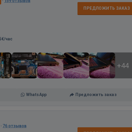
·
159 отзывов
ПРЕДЛОЖИТЬ ЗАКАЗ
5€/час
+44
WhatsApp
Предложить заказ
·
76 отзывов