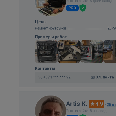
Был на сайте: 5 дней назад
PRO
Цены
Ремонт ноутбуков
25-5
Примеры работ
Контакты
+371 *** *** 92
Эл. почта
Artis K.
4.9
·
25 о
Был на сайте: 8 ч. назад