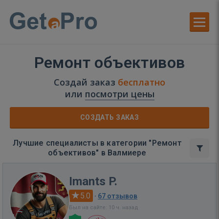
Ремонт объективов
Создай заказ
бесплатно
или
посмотри цены
СОЗДАТЬ ЗАКАЗ
Лучшие специалисты в категории "Ремонт
объективов" в Валмиере
Imants P.
5.0
·
67 отзывов
Был на сайте: 10 ч. назад