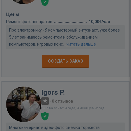
Цены
Ремонт фотоаппаратов
10,00€/час
Про электронику - Я компьютерный энтузиаст, уже более
5 лет занимаюсь ремонтом и обслуживанием
компьютеров, игровых конс...
читать дальше
СОЗДАТЬ ЗАКАЗ
Igors P.
·
0 отзывов
Был на сайте: 3 года, 3 месяцев назад
Многокамерная видео-фото съёмка торжеств,