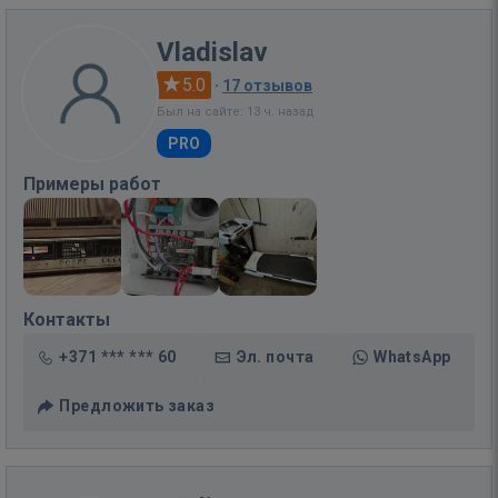
Vladislav
5.0
·
17 отзывов
Был на сайте: 13 ч. назад
PRO
Примеры работ
Контакты
+371 *** *** 60
Эл. почта
WhatsApp
Предложить заказ