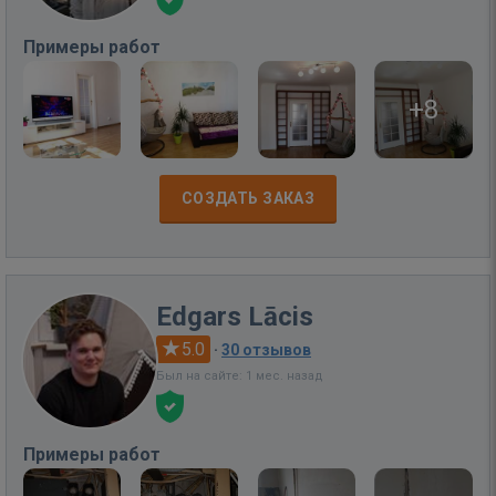
Примеры работ
+8
СОЗДАТЬ ЗАКАЗ
Edgars Lācis
5.0
·
30 отзывов
Был на сайте: 1 мес. назад
Примеры работ