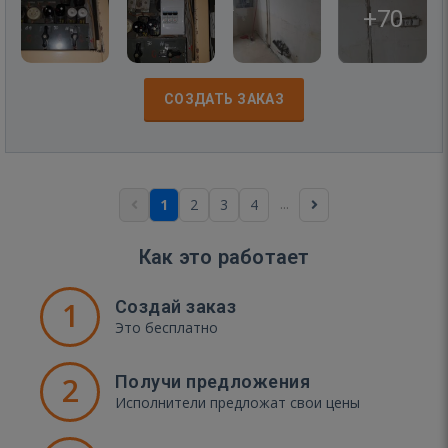
+70
СОЗДАТЬ ЗАКАЗ
...
1
2
3
4
Как это работает
1
Создай заказ
Это бесплатно
2
Получи предложения
Исполнители предложат свои цены