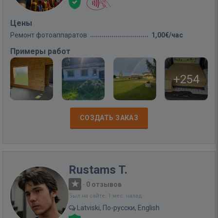
Цены
Ремонт фотоаппаратов
1,00€/час
Примеры работ
+254
СОЗДАТЬ ЗАКАЗ
Rustams T.
·
0 отзывов
Был на сайте: 1 мес. назад
Latviski, По-русски, English