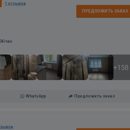
0
·
1 отзывов
д
ПРЕДЛОЖИТЬ ЗАКАЗ
0€/час
+158
WhatsApp
Предложить заказ
тзывов