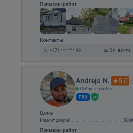
Примеры работ
Контакты
+371 *** *** 46
Эл. почта
Andrejs N.
5.0
·
Сейчас на сайте
PRO
Цены
Ремонт дверей
50,0
Примеры работ