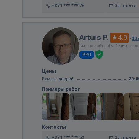
+371 *** *** 26
Эл. почта
Arturs P.
4.9
·
30
Был на сайте: 4 ч. 1 мин. наз
PRO
Цены
Ремонт дверей
20-8
Примеры работ
Контакты
+371 *** *** 52
Эл. почта