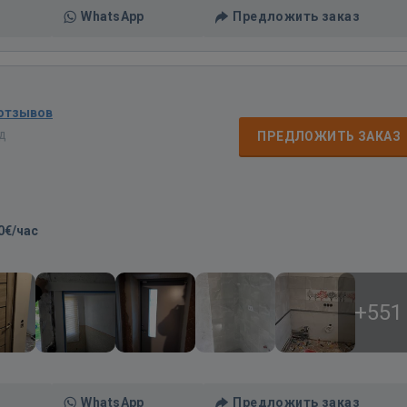
WhatsApp
Предложить заказ
 отзывов
ад
ПРЕДЛОЖИТЬ ЗАКАЗ
0€/час
+551
WhatsApp
Предложить заказ