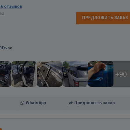
16 отзывов
зад
ПРЕДЛОЖИТЬ ЗАКАЗ
0€/час
+90
WhatsApp
Предложить заказ