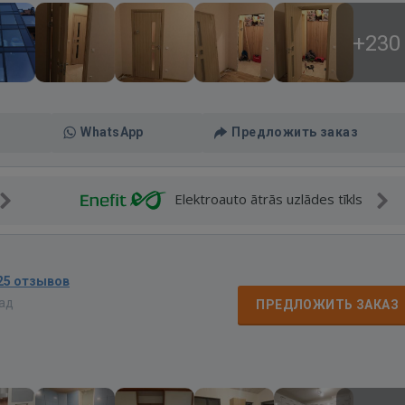
+230
WhatsApp
Предложить заказ
Elektroauto ātrās uzlādes tīkls
25 отзывов
зад
ПРЕДЛОЖИТЬ ЗАКАЗ