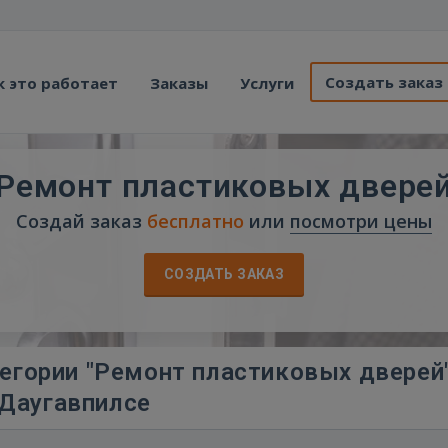
Создать заказ
к это работает
Заказы
Услуги
Ремонт пластиковых двере
Создай заказ
бесплатно
или
посмотри цены
СОЗДАТЬ ЗАКАЗ
егории "Ремонт пластиковых дверей"
Даугавпилсе