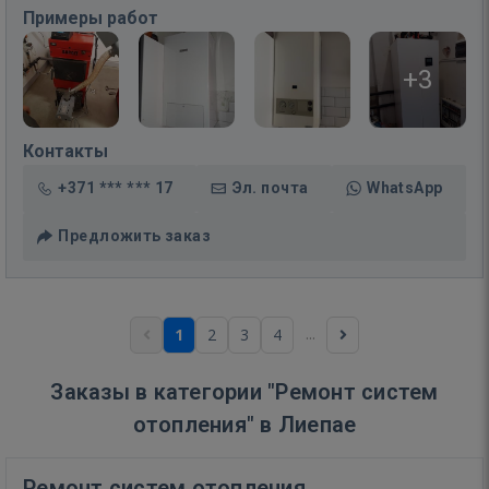
Примеры работ
+3
Контакты
+371 *** *** 17
Эл. почта
WhatsApp
Предложить заказ
...
1
2
3
4
Заказы в категории "Ремонт систем
отопления" в Лиепае
Ремонт систем отопления