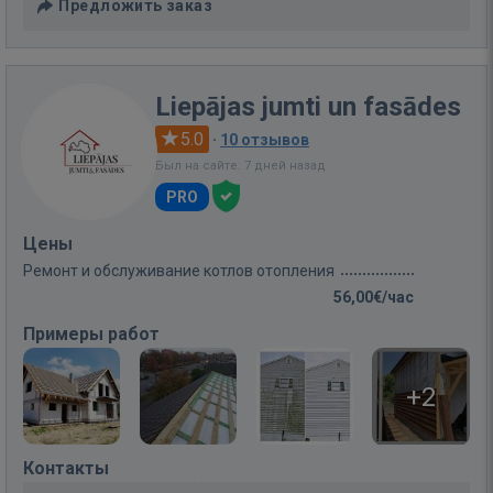
Предложить заказ
Liepājas jumti un fasādes
5.0
·
10 отзывов
Был на сайте: 7 дней назад
PRO
Цены
Ремонт и обслуживание котлов отопления
56,00€/час
Примеры работ
+2
Контакты