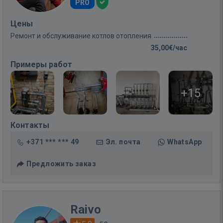
PRO
Цены
Ремонт и обслуживание котлов отопления
35,00€/час
Примеры работ
+15
Контакты
+371 *** *** 49
Эл. почта
WhatsApp
Предложить заказ
Raivo