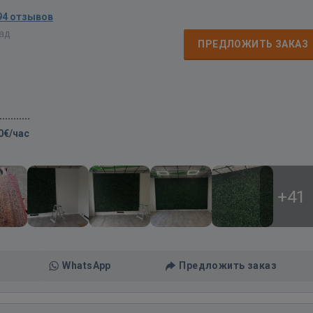
94 отзывов
зад
ПРЕДЛОЖИТЬ ЗАКАЗ
0€/час
+41
WhatsApp
Предложить заказ