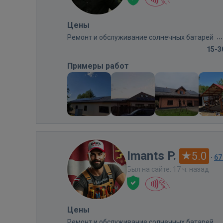
Цены
Ремонт и обслуживание солнечных батарей
15-3
Примеры работ
Imants P.
5.0
·
67
Был на сайте: 17 ч. назад
Цены
Ремонт и обслуживание солнечных батарей