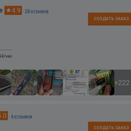
ce
4.9
·
28 отзывов
СОЗДАТЬ ЗАКАЗ
5€/час
+222
5.0
·
4 отзывов
СОЗДАТЬ ЗАКАЗ