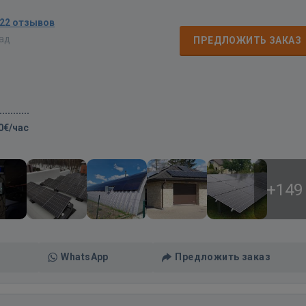
22 отзывов
зад
ПРЕДЛОЖИТЬ ЗАКАЗ
0€/час
+149
WhatsApp
Предложить заказ