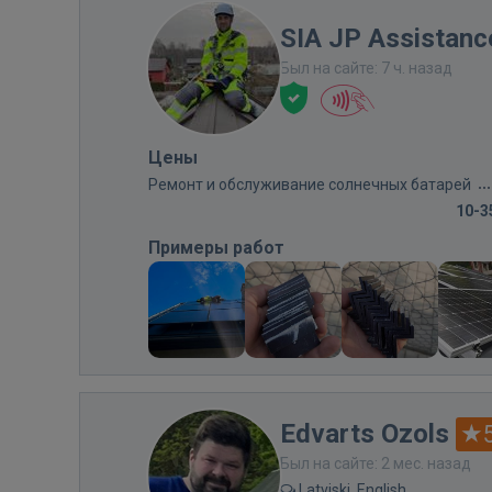
SIA JP Assistan
Был на сайте: 7 ч. назад
Цены
Ремонт и обслуживание солнечных батарей
10-3
Примеры работ
Edvarts Ozols
Был на сайте: 2 мес. назад
Latviski, English