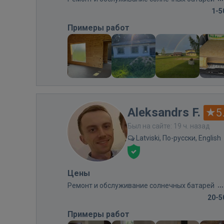
1-5
Примеры работ
Aleksandrs F.
5
Был на сайте: 19 ч. назад
Latviski, По-русски, English
Цены
Ремонт и обслуживание солнечных батарей
20-5
Примеры работ