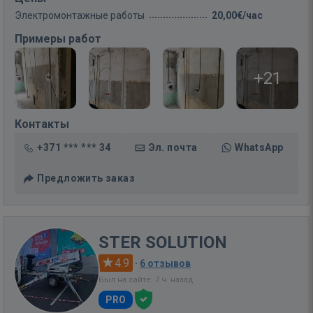
Электромонтажные работы
20,00€/час
Примеры работ
+21
Контакты
+371 *** *** 34
Эл. почта
WhatsApp
Предложить заказ
STER SOLUTION
4.9
·
6 отзывов
Был на сайте: 7 ч. назад
PRO