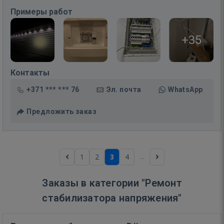
Примеры работ
+35
Контакты
+371 *** *** 76
Эл. почта
WhatsApp
Предложить заказ
...
1
2
3
4
Заказы в категории "Ремонт
стабилизатора напряжения"