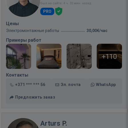
Был на сайте: 4 ч. 32 мин. назад
PRO
Цены
Электромонтажные работы
30,00€/час
Примеры работ
+110
Контакты
+371 *** *** 56
Эл. почта
WhatsApp
Предложить заказ
Arturs P.