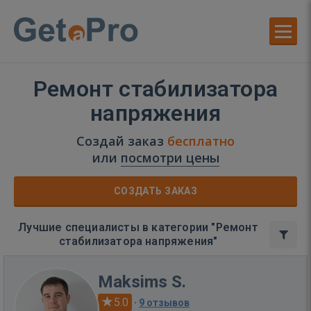
Ремонт стабилизатора
напряжения
Создай заказ
бесплатно
или
посмотри цены
СОЗДАТЬ ЗАКАЗ
Лучшие специалисты в категории "Ремонт
стабилизатора напряжения"
Maksims S.
5.0
·
9 отзывов