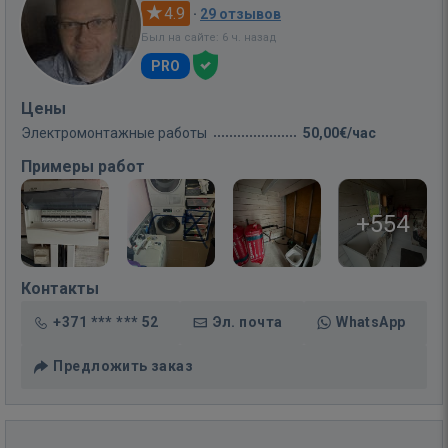
4.9
·
29 отзывов
Был на сайте: 6 ч. назад
PRO
Цены
Электромонтажные работы
50,00€/час
Примеры работ
+554
Контакты
+371 *** *** 52
Эл. почта
WhatsApp
Предложить заказ