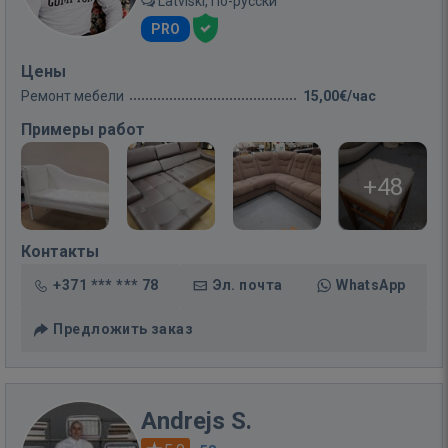
Latviski, По-русски
PRO
Цены
Ремонт мебели
15,00€/час
Примеры работ
+48
Контакты
+371 *** *** 78
Эл. почта
WhatsApp
Предложить заказ
Andrejs S.