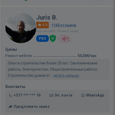
Juris B.
4.9
·
1160 отзывов
Был на сайте: 18 минут назад
PRO
Цены
Ремонт мебели
50,00€/час
Опыт в строительстве более 20 лет. Сантехнические
работы, Электричество, Общестроительные работы.
Строительство домов от...
читать дальше
Контакты
+371 *** *** 16
Эл. почта
WhatsApp
Предложить заказ