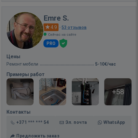
Emre S.
4.9
·
53 отзывов
Сейчас на сайте
PRO
Цены
Ремонт мебели
5-10€/час
Примеры работ
+58
Контакты
+371 *** *** 54
Эл. почта
WhatsApp
Предложить заказ