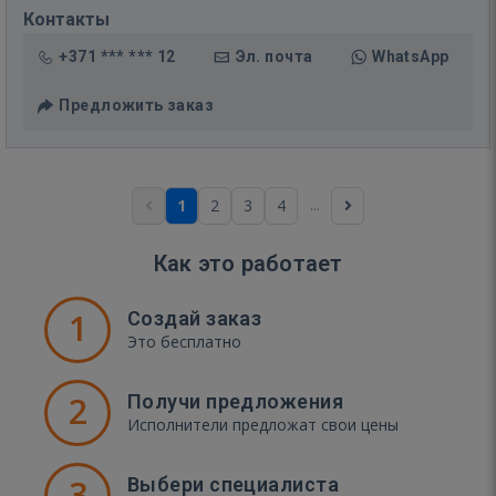
Контакты
+371 *** *** 12
Эл. почта
WhatsApp
Предложить заказ
...
1
2
3
4
Как это работает
1
Создай заказ
Это бесплатно
2
Получи предложения
Исполнители предложат свои цены
3
Выбери специалиста