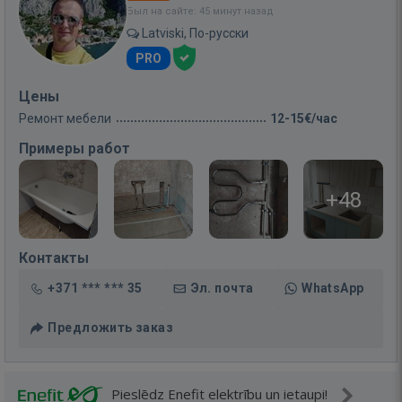
Был на сайте: 45 минут назад
Latviski, По-русски
PRO
Цены
Ремонт мебели
12-15€/час
Примеры работ
+48
Контакты
+371 *** *** 35
Эл. почта
WhatsApp
Предложить заказ
Pieslēdz Enefit elektrību un ietaupi!