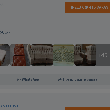
зад
ПРЕДЛОЖИТЬ ЗАКАЗ
0€/час
+45
WhatsApp
Предложить заказ
58 отзывов