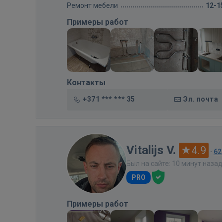
Ремонт мебели
12-1
Примеры работ
Контакты
+371 *** *** 35
Эл. почта
Vitalijs V.
4.9
·
62
Был на сайте: 10 минут наза
PRO
Примеры работ