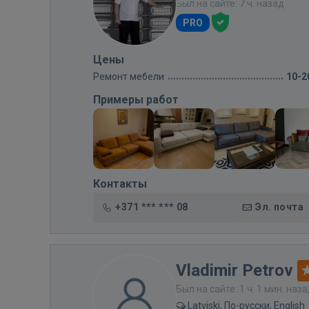
Был на сайте: 7 ч. назад
PRO
Цены
Ремонт мебели
10-2
Примеры работ
Контакты
+371 *** *** 08
Эл. почта
Vladimir Petrov
Был на сайте: 1 ч. 1 мин. наз
Latviski, По-русски, English