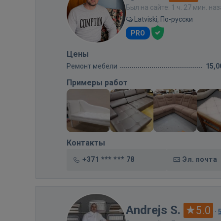
Был на сайте: 1 ч. 27 мин. на
Latviski, По-русски
PRO
Цены
Ремонт мебели
15,0
Примеры работ
Контакты
+371 *** *** 78
Эл. почта
Andrejs S.
5.0
·