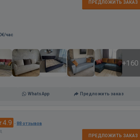
ПРЕДЛОЖИТЬ ЗАКАЗ
0€/час
+160
WhatsApp
Предложить заказ
4.9
·
88 отзывов
ад
ПРЕДЛОЖИТЬ ЗАКАЗ