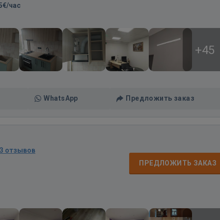
5€/час
+45
WhatsApp
Предложить заказ
3 отзывов
д
ПРЕДЛОЖИТЬ ЗАКАЗ