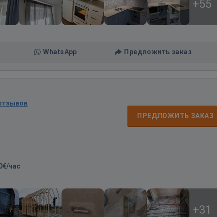
+55
WhatsApp
Предложить заказ
 отзывов
ПРЕДЛОЖИТЬ ЗАКАЗ
0€/час
+31