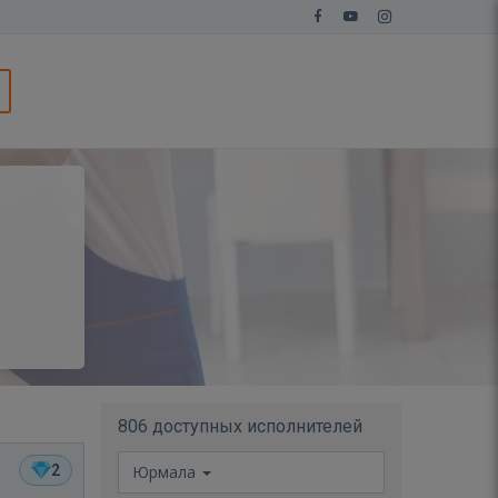
806 доступных исполнителей
2
Юрмала