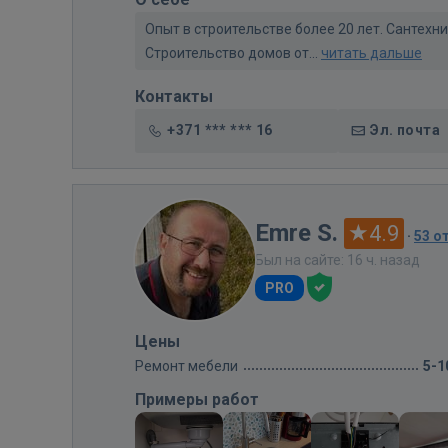
Опыт в строительстве более 20 лет. Сантех
Строительство домов от...
читать дальше
Контакты
+371 *** *** 16
Эл. почта
Emre S.
4.9
·
53 о
Был на сайте: 16 ч. назад
PRO
Цены
Ремонт мебели
5-1
Примеры работ