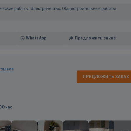
нические работы, Электричество, Общестроительные работы.
WhatsApp
Предложить заказ
тзывов
ПРЕДЛОЖИТЬ ЗАКАЗ
0€/час