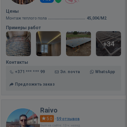
Цены
Монтаж теплого пола
45,00€/M2
Примеры работ
+34
Контакты
+371 *** *** 99
Эл. почта
WhatsApp
Предложить заказ
Raivo
5.0
·
59 отзывов
Был на сайте: 13 ч. назад