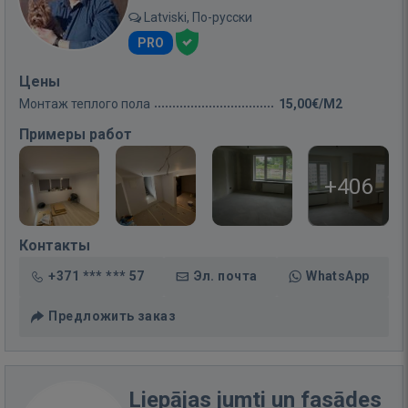
Latviski, По-русски
PRO
Цены
Монтаж теплого пола
15,00€/M2
Примеры работ
+406
Контакты
+371 *** *** 57
Эл. почта
WhatsApp
Предложить заказ
Liepājas jumti un fasādes