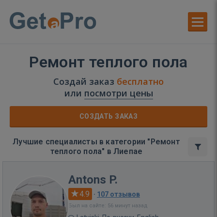
Ремонт теплого пола
Создай заказ
бесплатно
или
посмотри цены
СОЗДАТЬ ЗАКАЗ
Лучшие специалисты в категории "Ремонт
теплого пола" в Лиепае
Antons P.
4.9
·
107 отзывов
Был на сайте: 56 минут назад