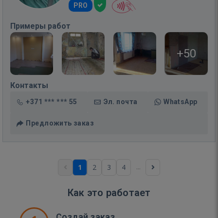
PRO
Примеры работ
+50
Контакты
+371 *** *** 55
Эл. почта
WhatsApp
Предложить заказ
...
1
2
3
4
Как это работает
Создай заказ