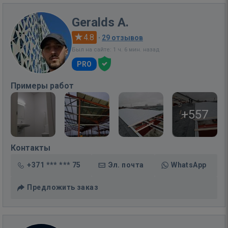
Geralds A.
4.8
·
29 отзывов
Был на сайте: 1 ч. 6 мин. назад
PRO
Примеры работ
+557
Контакты
+371 *** *** 75
Эл. почта
WhatsApp
Предложить заказ