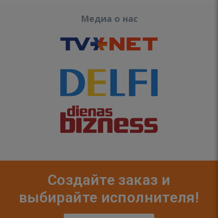
Медиа о нас
Создайте заказ и
выбирайте исполнителя!