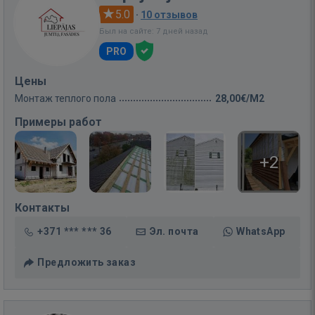
5.0
·
10 отзывов
Был на сайте: 7 дней назад
PRO
Цены
Монтаж теплого пола
28,00€/M2
Примеры работ
+2
Контакты
+371 *** *** 36
Эл. почта
WhatsApp
Предложить заказ