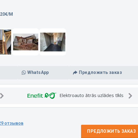
,20€/M
WhatsApp
Предложить заказ
Elektroauto ātrās uzlādes tīkls
29 отзывов
ПРЕДЛОЖИТЬ ЗАКАЗ