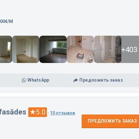
,00€/M
+403
WhatsApp
Предложить заказ
 fasādes
5.0
·
10 отзывов
ПРЕДЛОЖИТЬ ЗАКАЗ