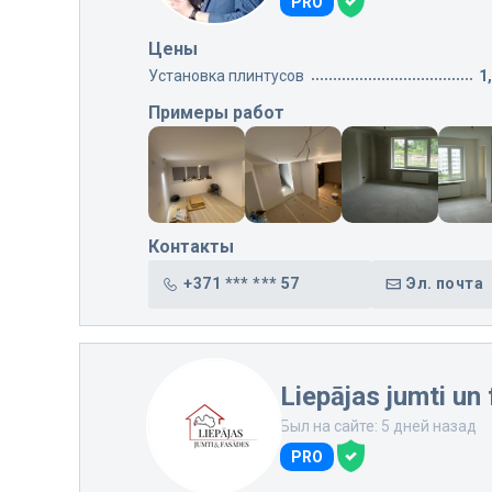
PRO
Цены
Установка плинтусов
1
Примеры работ
Контакты
+371 *** *** 57
Эл. почта
Liepājas jumti un
Был на сайте: 5 дней назад
PRO