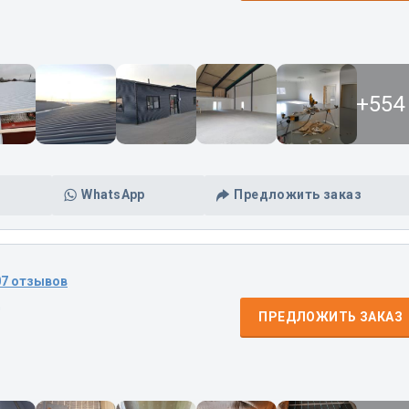
+554
WhatsApp
Предложить заказ
07 отзывов
д
ПРЕДЛОЖИТЬ ЗАКАЗ