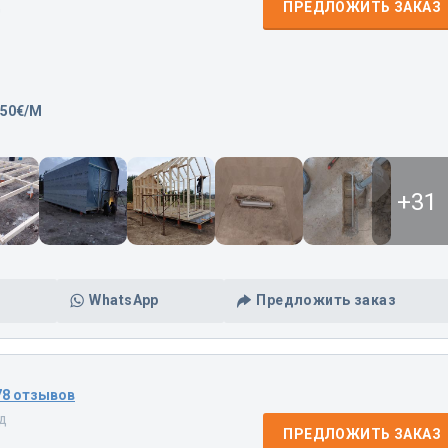
д
ПРЕДЛОЖИТЬ ЗАКАЗ
,50€/M
+31
WhatsApp
Предложить заказ
78 отзывов
ад
ПРЕДЛОЖИТЬ ЗАКАЗ