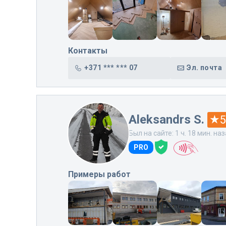
Контакты
+371 *** *** 07
Эл. почта
Aleksandrs S.
5
Был на сайте: 1 ч. 18 мин. на
PRO
Примеры работ