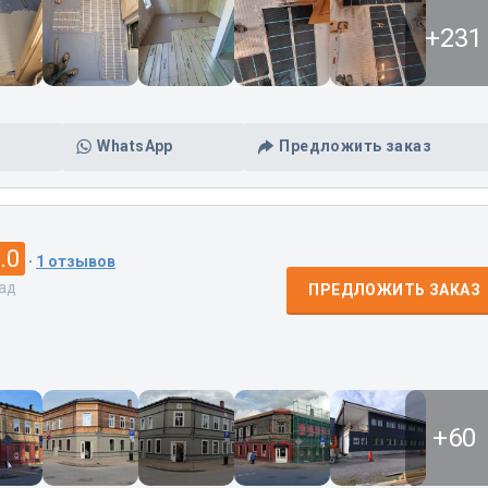
+231
WhatsApp
Предложить заказ
.0
·
1 отзывов
зад
ПРЕДЛОЖИТЬ ЗАКАЗ
+60