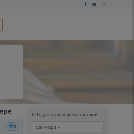
ере
610 доступных исполнителей
2
Валмиера