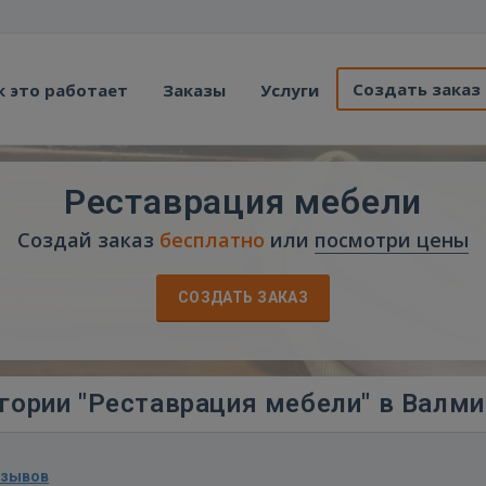
Создать заказ
к это работает
Заказы
Услуги
Реставрация мебели
Создай заказ
бесплатно
или
посмотри цены
СОЗДАТЬ ЗАКАЗ
гории "Реставрация мебели" в Валми
тзывов