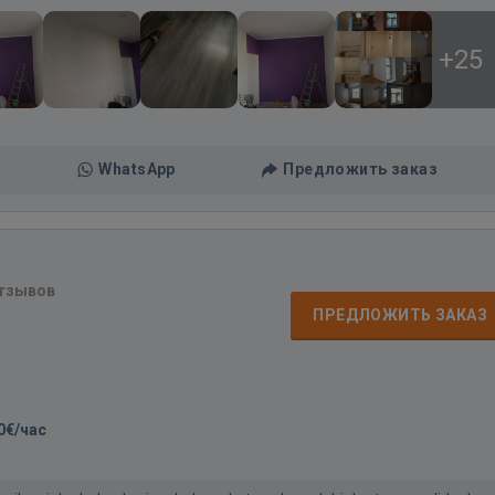
+25
WhatsApp
Предложить заказ
отзывов
ПРЕДЛОЖИТЬ ЗАКАЗ
0€/час