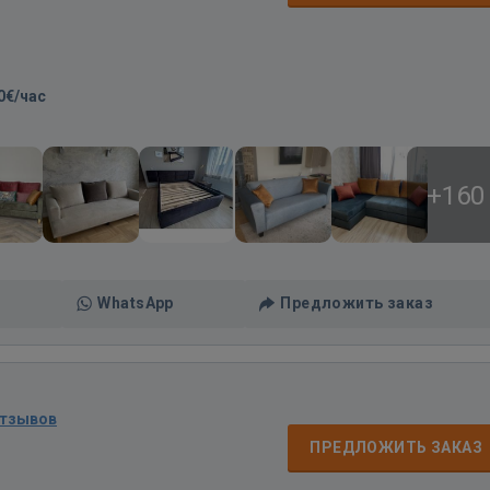
0€/час
+160
WhatsApp
Предложить заказ
отзывов
ПРЕДЛОЖИТЬ ЗАКАЗ