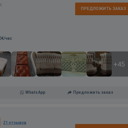
ад
ПРЕДЛОЖИТЬ ЗАКАЗ
0€/час
+45
WhatsApp
Предложить заказ
·
21 отзывов