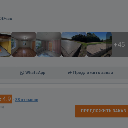
0€/час
+45
WhatsApp
Предложить заказ
4.9
·
88 отзывов
зад
ПРЕДЛОЖИТЬ ЗАКАЗ