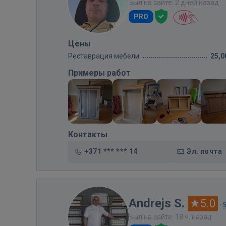
Был на сайте: 2 дней назад
PRO
Цены
Реставрация мебели
25,0
Примеры работ
Контакты
+371 *** *** 14
Эл. почта
Andrejs S.
5.0
·
Был на сайте: 18 ч. назад