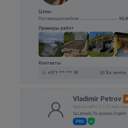
Цены
Реставрация мебели
50,0
Примеры работ
Контакты
+371 *** *** 18
Эл. почта
Vladimir Petrov
Был на сайте: 2 ч. 21 мин. на
Latviski, По-русски, English
PRO