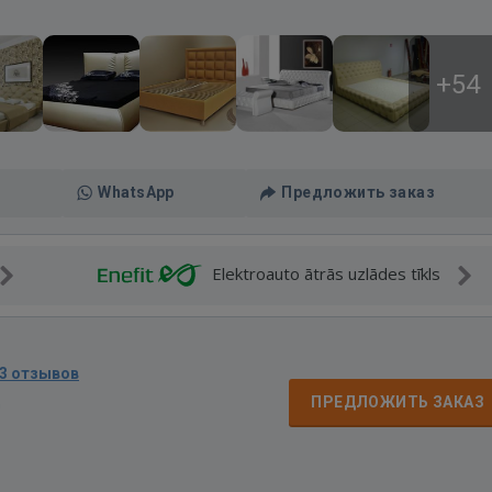
+54
WhatsApp
Предложить заказ
Elektroauto ātrās uzlādes tīkls
3 отзывов
д
ПРЕДЛОЖИТЬ ЗАКАЗ