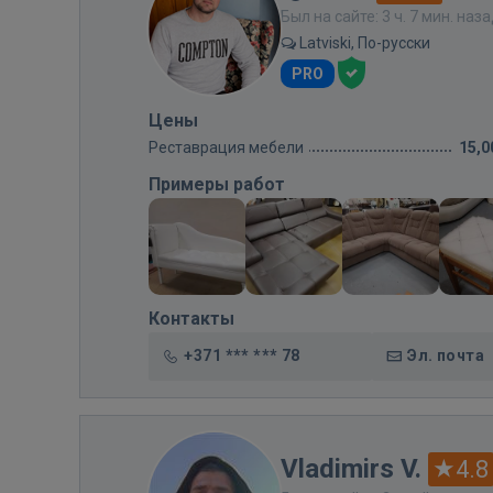
Был на сайте: 3 ч. 7 мин. наз
Latviski, По-русски
PRO
Цены
Реставрация мебели
15,0
Примеры работ
Контакты
+371 *** *** 78
Эл. почта
Vladimirs V.
4.8