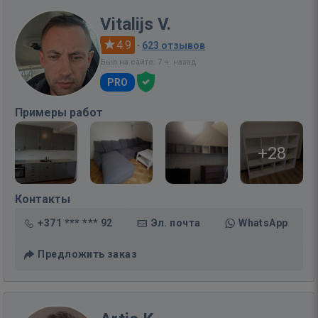
Vitalijs V.
4.9
·
623 отзывов
Был на сайте: 7 ч. назад
PRO
Примеры работ
+28
Контакты
+371 *** *** 92
Эл. почта
WhatsApp
Предложить заказ