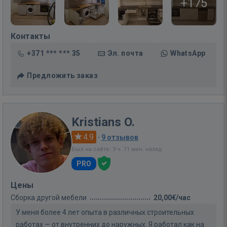
+175
Контакты
+371 *** *** 35
Эл. почта
WhatsApp
Предложить заказ
Kristians O.
4.9
·
9 отзывов
Был на сайте: 3 ч. 11 мин. назад
PRO
Цены
Сборка другой мебели
20,00€/час
У меня более 4 лет опыта в различных строительных
работах — от внутренних до наружных. Я работал как на