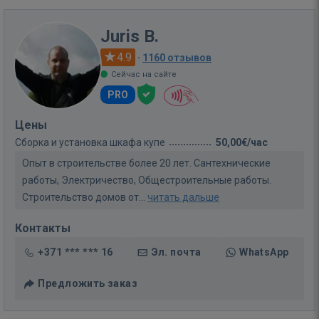
Juris B.
4.9
·
1160 отзывов
Сейчас на сайте
PRO
Цены
Сборка и установка шкафа купе
50,00€/час
Опыт в строительстве более 20 лет. Сантехнические
работы, Электричество, Общестроительные работы.
Строительство домов от...
читать дальше
Контакты
+371 *** *** 16
Эл. почта
WhatsApp
Предложить заказ