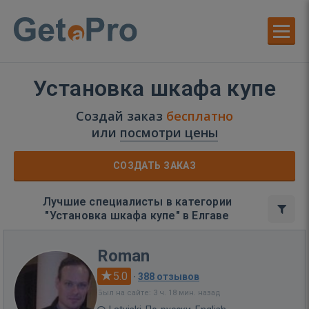
Установка шкафа купе
Создай заказ
бесплатно
или
посмотри цены
СОЗДАТЬ ЗАКАЗ
Лучшие специалисты в категории
"Установка шкафа купе" в Елгаве
Roman
5.0
·
388 отзывов
Был на сайте: 3 ч. 18 мин. назад