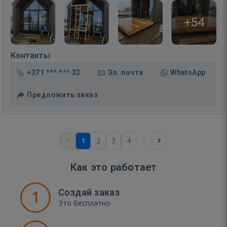
+54
Контакты
+371 *** *** 33
Эл. почта
WhatsApp
Предложить заказ
...
1
2
3
4
Как это работает
1
Создай заказ
Это бесплатно