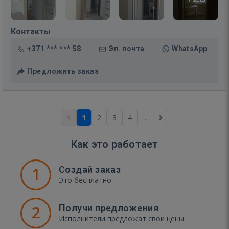
Контакты
+371 *** *** 58
Эл. почта
WhatsApp
Предложить заказ
...
1
2
3
4
Как это работает
1
Создай заказ
Это бесплатно
2
Получи предложения
Исполнители предложат свои цены