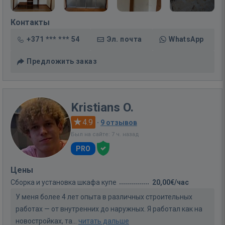
Контакты
+371 *** *** 54
Эл. почта
WhatsApp
Предложить заказ
Kristians O.
4.9
·
9 отзывов
Был на сайте: 7 ч. назад
PRO
Цены
Сборка и установка шкафа купе
20,00€/час
У меня более 4 лет опыта в различных строительных
работах — от внутренних до наружных. Я работал как на
новостройках, та...
читать дальше