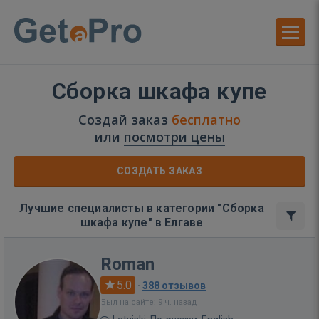
Сборка шкафа купе
Создай заказ
бесплатно
или
посмотри цены
СОЗДАТЬ ЗАКАЗ
Лучшие специалисты в категории "Сборка
шкафа купе" в Елгаве
Roman
5.0
·
388 отзывов
Был на сайте: 9 ч. назад