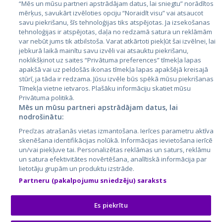
Эстония
“Mēs un mūsu partneri apstrādājam datus, lai sniegtu” norādītos
mērķus, savukārt izvēloties opciju “Noraidīt visu” vai atsaucot
Латвия
savu piekrišanu, šīs tehnoloģijas tiks atspējotas. Ja izsekošanas
tehnoloģijas ir atspējotas, daļa no redzamā satura un reklāmām
Литва
var nebūt jums tik atbilstoša. Varat atkārtoti piekļūt šai izvēlnei, lai
jebkurā laikā mainītu savu izvēli vai atsauktu piekrišanu,
noklikšķinot uz saites “Privātuma preferences” tīmekļa lapas
apakšā vai uz peldošās ikonas tīmekļa lapas apakšējā kreisajā
stūrī, ja tāda ir redzama. Jūsu izvēle būs spēkā mūsu piekrišanas
Tīmekļa vietne ietvaros. Plašāku informāciju skatiet mūsu
Privātuma politikā.
Mēs un mūsu partneri apstrādājam datus, lai
nodrošinātu:
City24.lv
CVbankas.lt
Precīzas atrašanās vietas izmantošana. Ierīces parametru aktīva
City24.ee
Kainos.lt
skenēšana identifikācijas nolūkā. Informācijas ievietošana ierīcē
un/vai piekļuve tai. Personalizētas reklāmas un saturs, reklāmu
GetaPro.lv
Paslaugos.lt
un satura efektivitātes novērtēšana, analītiskā informācija par
GetaPro.ee
auto24.ee
lietotāju grupām un produktu izstrāde.
Skelbiu.lt
KV.ee
Partneru (pakalpojumu sniedzēju) saraksts
Autoplius.lt
Osta.ee
Aruodas.lt
KuldneBörs.ee
Es piekrītu