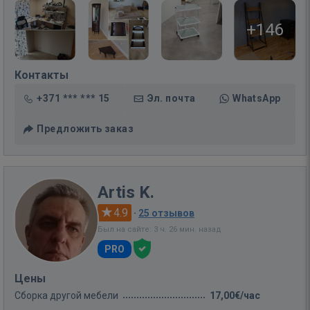
+146
Контакты
+371 *** *** 15
Эл. почта
WhatsApp
Предложить заказ
Artis K.
4.9
·
25 отзывов
Был на сайте: 3 ч. 26 мин. назад
PRO
Цены
Сборка другой мебели
17,00€/час