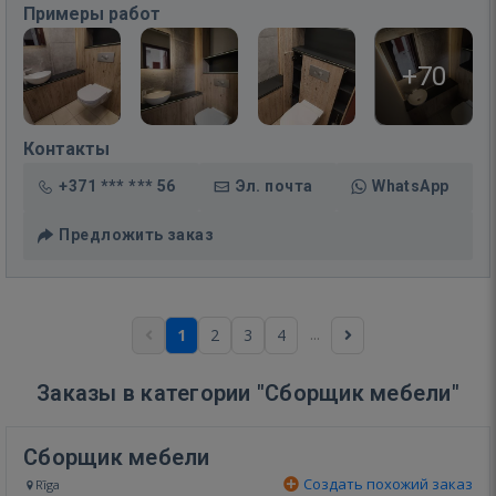
Примеры работ
+70
Контакты
+371 *** *** 56
Эл. почта
WhatsApp
Предложить заказ
...
1
2
3
4
Заказы в категории "Сборщик мебели"
Сборщик мебели
Создать похожий заказ
Rīga