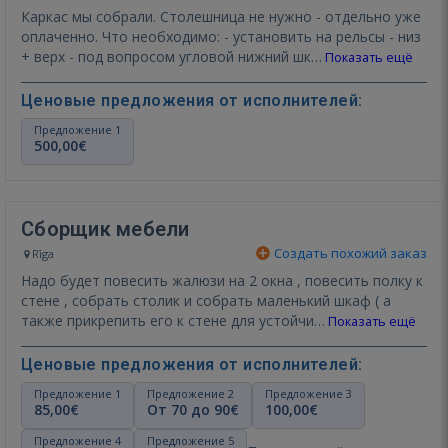
Каркас мы собрали. Столешница не нужно - отдельно уже
оплаченно. Что необходимо: - установить на рельсы - низ
+ верх - под вопросом угловой нижний шк…
Показать ещё
Ценовые предложения от исполнителей:
Предложение 1
500,00€
Сборщик мебели
Создать похожий заказ
Rīga
Надо будет повесить жалюзи на 2 окна , повесить полку к
стене , собрать столик и собрать маленький шкаф ( а
также прикрепить его к стене для устойчи…
Показать ещё
Ценовые предложения от исполнителей:
Предложение 1
Предложение 2
Предложение 3
85,00€
От 70 до 90€
100,00€
Предложение 4
Предложение 5