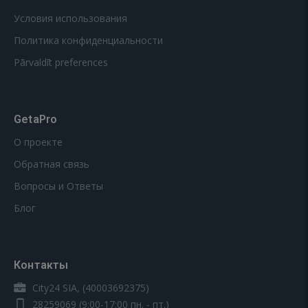
Условия использования
Политика конфиденциальности
Pārvaldīt preferences
GetaPro
О проекте
Обратная связь
Вопросы и Ответы
Блог
Контакты
City24 SIA, (40003692375)
28259069
(9:00-17:00 пн. - пт.)