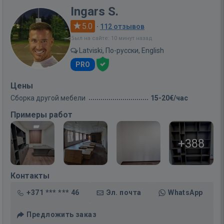
Ingars S.
5.0
·
112 отзывов
Был на сайте: 10 минут назад
Latviski, По-русски, English
PRO
Цены
Сборка другой мебели
15-20€/час
Примеры работ
+388
Контакты
+371 *** *** 46
Эл. почта
WhatsApp
Предложить заказ