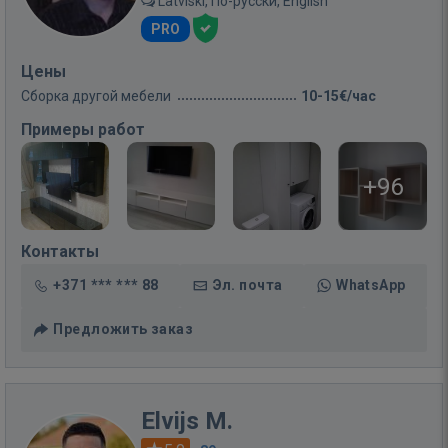
Latviski, По-русски, English
PRO
Цены
Сборка другой мебели
10-15€/час
Примеры работ
+96
Контакты
+371 *** *** 88
Эл. почта
WhatsApp
Предложить заказ
Elvijs M.