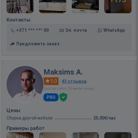
Контакты
+371 *** *** 00
Эл. почта
WhatsApp
Предложить заказ
Maksims A.
5.0
·
43 отзывов
Был на сайте: 55 минут назад
PRO
Цены
Сборка другой мебели
25,00€/час
Примеры работ