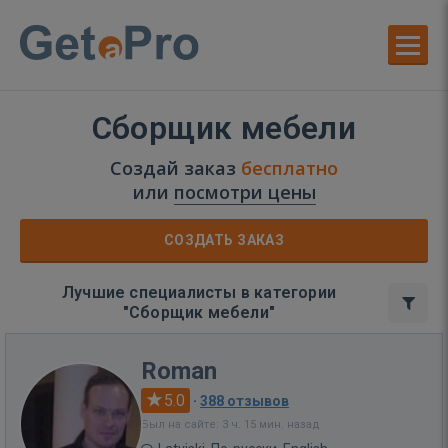
Сборщик мебели
Создай заказ
бесплатно
или
посмотри цены
СОЗДАТЬ ЗАКАЗ
Лучшие специалисты в категории
"Сборщик мебели"
Roman
5.0
·
388 отзывов
Был на сайте: 3 ч. 15 мин. назад