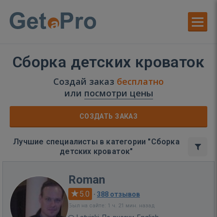
Сборка детских кроваток
Создай заказ
бесплатно
или
посмотри цены
СОЗДАТЬ ЗАКАЗ
Лучшие специалисты в категории "Сборка
детских кроваток"
Roman
5.0
·
388 отзывов
Был на сайте: 1 ч. 21 мин. назад