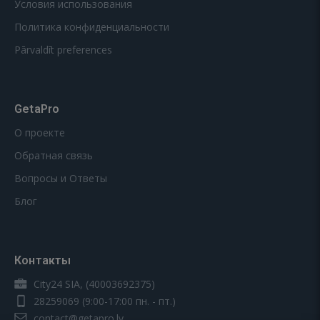
Условия использования
Политика конфиденциальности
Pārvaldīt preferences
GetaPro
О проекте
Обратная связь
Вопросы и Ответы
Блог
Контакты
City24 SIA, (40003692375)
28259069
(9:00-17:00 пн. - пт.)
contact@getapro.lv