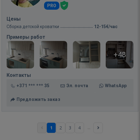
PRO
Цены
Сборка детской кроватки
12-15€/час
Примеры работ
+48
Контакты
+371 *** *** 35
Эл. почта
WhatsApp
Предложить заказ
...
1
2
3
4