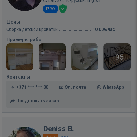
Latviski, По-русски, English
PRO
Цены
Сборка детской кроватки
10,00€/час
Примеры работ
+96
Контакты
+371 *** *** 88
Эл. почта
WhatsApp
Предложить заказ
Deniss B.