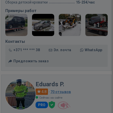
Сборка детской кроватки
15-25€/час
Примеры работ
+1
Контакты
+371 *** *** 38
Эл. почта
WhatsApp
Предложить заказ
Eduards P.
4.8
·
70 отзывов
Сейчас на сайте
PRO