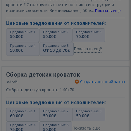
кровати ? Столкнулись с неточностью в инструкции и
возникли сложности. Зиепниеккалнс , 50 е…
Показать ещё
Ценовые предложения от исполнителей:
Предложение 1
Предложение 2
Предложение 3
50,00€
50,00€
70,00€
Предложение 4
Предложение 5
Показать ещё
50,00€
От 50 до 70€
Сборка детских кроваток
Создать похожий заказ
Ādaži
Собрать детскую кровать 1.40х70
Ценовые предложения от исполнителей:
Предложение 1
Предложение 2
Предложение 3
60,00€
50,00€
50,00€
Предложение 4
Предложение 5
Показать ещё
75,00€
50,00€