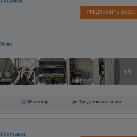
12 отзывов
ПРЕДЛОЖИТЬ ЗАКАЗ
0€/час
+9
WhatsApp
Предложить заказ
209 отзывов