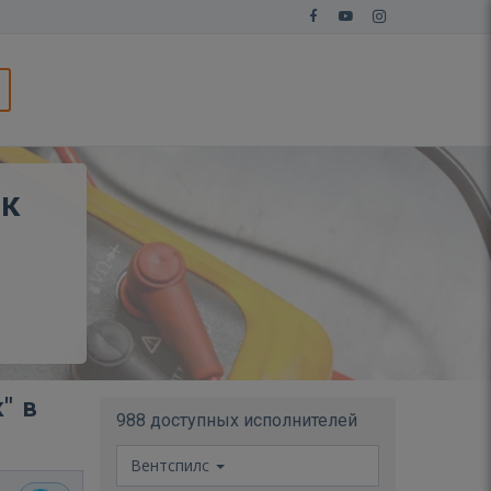
ик
" в
988 доступных исполнителей
Вентспилс