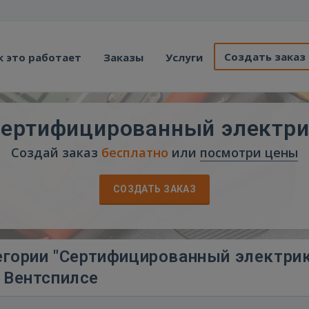
Создать заказ
к это работает
Заказы
Услуги
ертифицированный электр
Создай заказ
бесплатно
или
посмотри цены
СОЗДАТЬ ЗАКАЗ
егории "Сертифицированный электрик
Вентспилсе