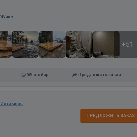
0€/час
+51
WhatsApp
Предложить заказ
07 отзывов
ПРЕДЛОЖИТЬ ЗАКАЗ