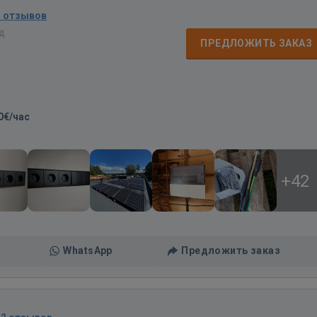
1 отзывов
ад
ПРЕДЛОЖИТЬ ЗАКАЗ
0€/час
+42
WhatsApp
Предложить заказ