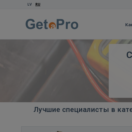
LV
RU
Ка
С
Лучшие специалисты в кат