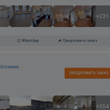
+231
WhatsApp
Предложить заказ
29 отзывов
ПРЕДЛОЖИТЬ ЗАКАЗ
+554