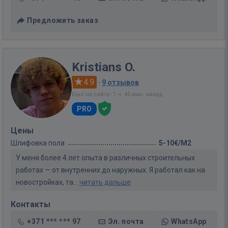
Предложить заказ
Kristians O.
4.9
·
9 отзывов
Был на сайте: 1 ч. 45 мин. назад
PRO
Цены
Шлифовка пола
5-10€/M2
У меня более 4 лет опыта в различных строительных
работах — от внутренних до наружных. Я работал как на
новостройках, та...
читать дальше
Контакты
+371 *** *** 97
Эл. почта
WhatsApp