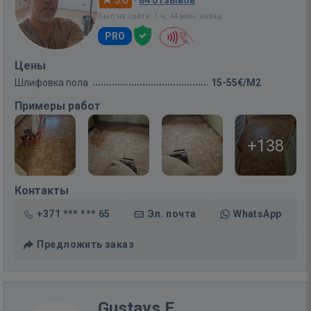
·
84 отзывов
Был на сайте: 1 ч. 44 мин. назад
PRO
Цены
Шлифовка пола
15-55€/M2
Примеры работ
+138
Контакты
+371 *** *** 65
Эл. почта
WhatsApp
Предложить заказ
Gustavs E.