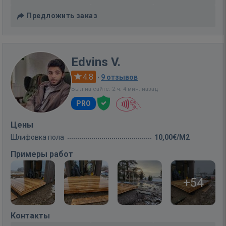
Предложить заказ
Edvins V.
4.8
·
9 отзывов
Был на сайте: 2 ч. 4 мин. назад
PRO
Цены
Шлифовка пола
10,00€/M2
Примеры работ
+54
Контакты