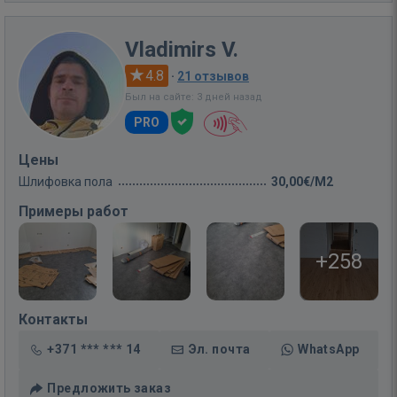
Vladimirs V.
4.8
·
21 отзывов
Был на сайте: 3 дней назад
PRO
Цены
Шлифовка пола
30,00€/M2
Примеры работ
+258
Контакты
+371 *** *** 14
Эл. почта
WhatsApp
Предложить заказ