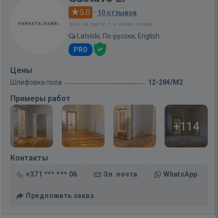
5.0
·
10 отзывов
Был на сайте: 1 ч. 6 мин. назад
Latviski, По-русски, English
PRO
Цены
Шлифовка пола
12-28€/M2
Примеры работ
+114
Контакты
+371 *** *** 06
Эл. почта
WhatsApp
Предложить заказ