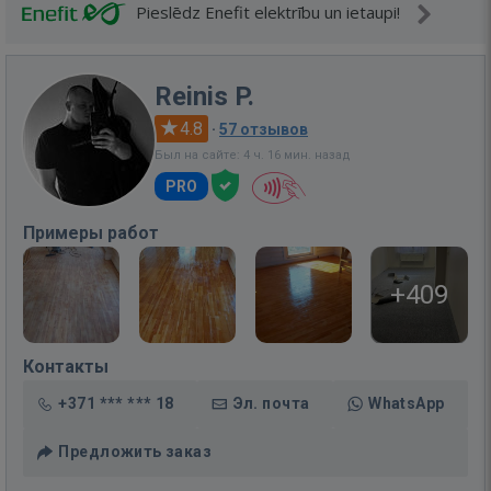
Pieslēdz Enefit elektrību un ietaupi!
Reinis P.
4.8
·
57 отзывов
Был на сайте: 4 ч. 16 мин. назад
PRO
Примеры работ
+409
Контакты
+371 *** *** 18
Эл. почта
WhatsApp
Предложить заказ