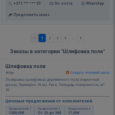
+371 *** *** 33
Эл. почта
WhatsApp
Предложить заказ
...
1
2
3
4
Заказы в категории "Шлифовка пола"
Шлифовка пола
Создать похожий заказ
Rīga
Полировка (шлифовка) деревянного пола (паркетная
доска). Примерно 30 м2. Рига. Площадь поверхности, м²:
30
Ценовые предложения от исполнителей:
Предложение 1
Предложение 2
Предложение 3
1200,00€
От 25 до 30€
17,00€