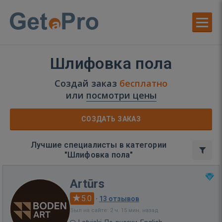
Шлифовка пола
Создай заказ
бесплатно
или
посмотри цены
СОЗДАТЬ ЗАКАЗ
Лучшие специалисты в категории
"Шлифовка пола"
Artūrs
5.0
·
13 отзывов
Был на сайте: 2 ч. 15 мин. назад