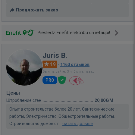
Предложить заказ
Pieslēdz Enefit elektrību un ietaupi!
Juris B.
4.9
·
1160 отзывов
Был на сайте: 3 ч. 0 мин. назад
PRO
Цены
Штробление стен
20,00€/M
Опыт в строительстве более 20 лет. Сантехнические
работы, Электричество, Общестроительные работы.
Строительство домов от...
читать дальше