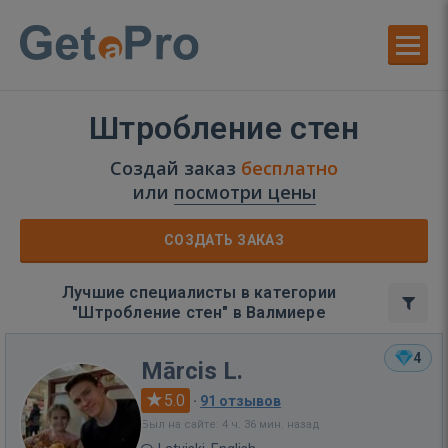
Штробление стен
Создай заказ
бесплатно
или
посмотри цены
СОЗДАТЬ ЗАКАЗ
Лучшие специалисты в категории
"Штробление стен" в Валмиере
4
Mārcis L.
5.0
·
91 отзывов
Был на сайте: 4 ч. 36 мин. назад