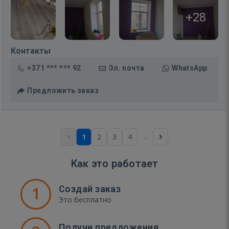
+28
Контакты
+371 *** *** 92
Эл. почта
WhatsApp
Предложить заказ
...
1
2
3
4
Как это работает
1
Создай заказ
Это бесплатно
Получи предложения