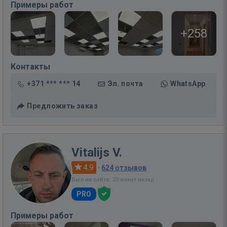
Примеры работ
+258
Контакты
+371 *** *** 14
Эл. почта
WhatsApp
Предложить заказ
Vitalijs V.
4.9
·
624 отзывов
Был на сайте: 23 минут назад
PRO
Примеры работ