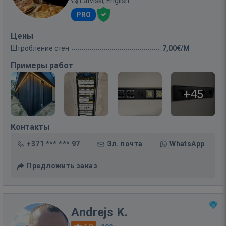
Latviski, English
PRO
Цены
Штробление стен
7,00€/M
Примеры работ
+45
Контакты
+371 *** *** 97
Эл. почта
WhatsApp
Предложить заказ
Andrejs K.