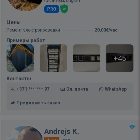
Latviski, English
PRO
Цены
Ремонт электропроводки
20,00€/час
Примеры работ
+45
Контакты
+371 *** *** 97
Эл. почта
WhatsApp
Предложить заказ
Andrejs K.