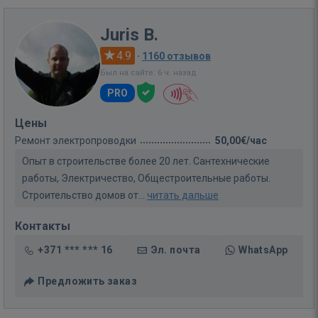
Juris B.
4.9
·
1160 отзывов
Был на сайте: 6 ч. назад
PRO
Цены
Ремонт электропроводки
50,00€/час
Опыт в строительстве более 20 лет. Сантехнические
работы, Электричество, Общестроительные работы.
Строительство домов от...
читать дальше
Контакты
+371 *** *** 16
Эл. почта
WhatsApp
Предложить заказ