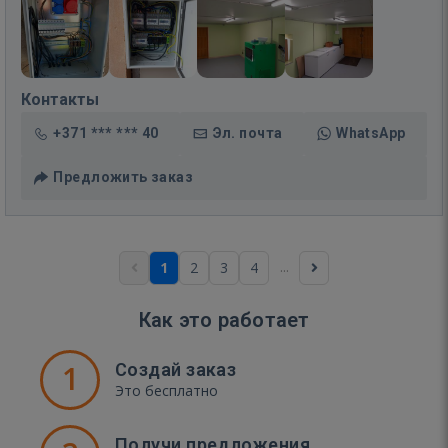
Контакты
+371 *** *** 40
Эл. почта
WhatsApp
Предложить заказ
...
1
2
3
4
Как это работает
1
Создай заказ
Это бесплатно
Получи предложения