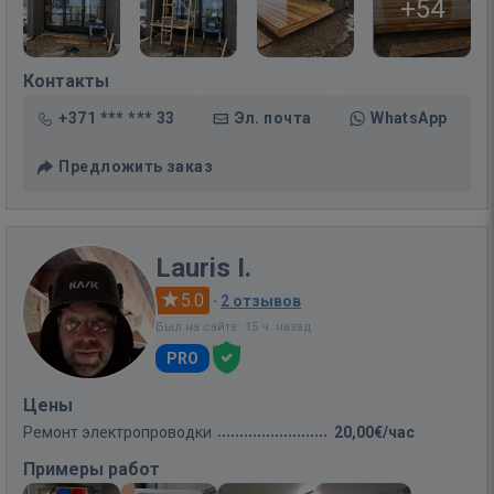
+54
Контакты
+371 *** *** 33
Эл. почта
WhatsApp
Предложить заказ
Lauris I.
5.0
·
2 отзывов
Был на сайте: 15 ч. назад
PRO
Цены
Ремонт электропроводки
20,00€/час
Примеры работ