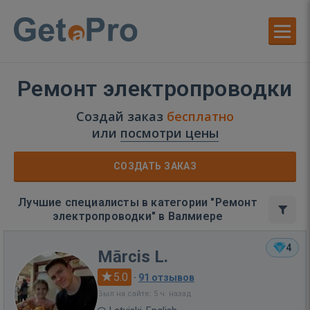
Ремонт электропроводки
Создай заказ
бесплатно
или
посмотри цены
СОЗДАТЬ ЗАКАЗ
Лучшие специалисты в категории "Ремонт
электропроводки" в Валмиере
4
Mārcis L.
5.0
·
91 отзывов
Был на сайте: 5 ч. назад