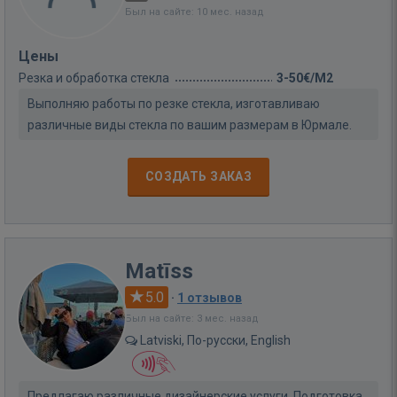
Был на сайте: 10 мес. назад
Цены
Резка и обработка стекла
3-50€/M2
Выполняю работы по резке стекла, изготавливаю
различные виды стекла по вашим размерам в Юрмале.
СОЗДАТЬ ЗАКАЗ
Matīss
5.0
·
1 отзывов
Был на сайте: 3 мес. назад
Latviski, По-русски, English
Предлагаю различные дизайнерские услуги. Подготовка