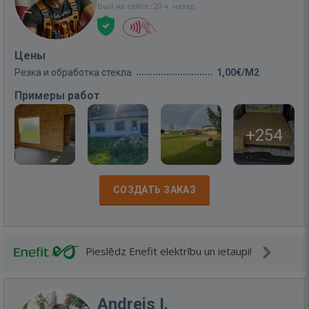
Был на сайте: 20 ч. назад
Цены
Резка и обработка стекла
1,00€/M2
Примеры работ
+254
СОЗДАТЬ ЗАКАЗ
Pieslēdz Enefit elektrību un ietaupi!
Andrejs I.