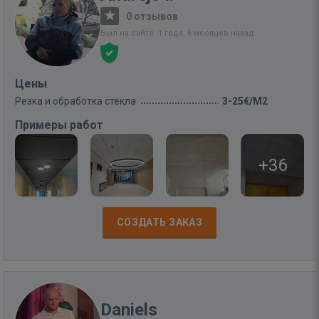
·
0 отзывов
Был на сайте: 1 года, 6 месяцев назад
Цены
Резка и обработка стекла
3-25€/M2
Примеры работ
+36
СОЗДАТЬ ЗАКАЗ
Daniels