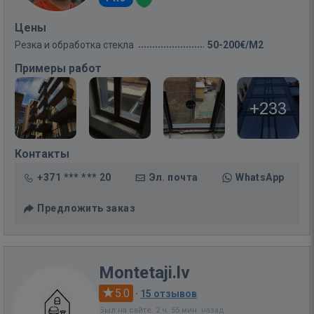
Цены
Резка и обработка стекла
50-200€/M2
Примеры работ
+233
Контакты
+371 *** *** 20
Эл. почта
WhatsApp
Предложить заказ
Montetaji.lv
5.0
·
15 отзывов
Был на сайте: 2 ч. 55 мин. назад