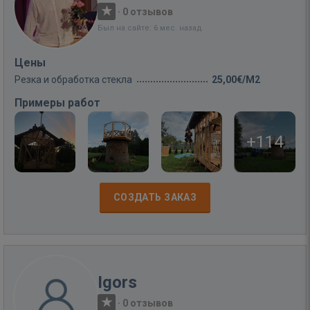
·
0 отзывов
Был на сайте: 6 мес. назад
Цены
Резка и обработка стекла
25,00€/M2
Примеры работ
+114
СОЗДАТЬ ЗАКАЗ
Igors
·
0 отзывов