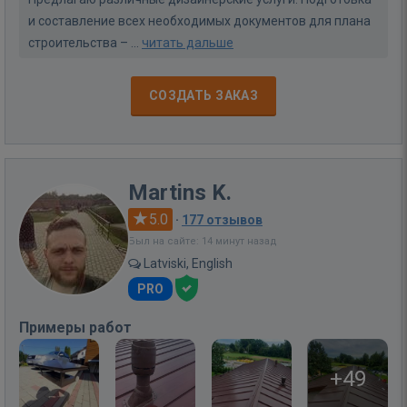
и составление всех необходимых документов для плана
строительства – ...
читать дальше
СОЗДАТЬ ЗАКАЗ
Martins K.
5.0
·
177 отзывов
Был на сайте: 14 минут назад
Latviski, English
PRO
Примеры работ
+49