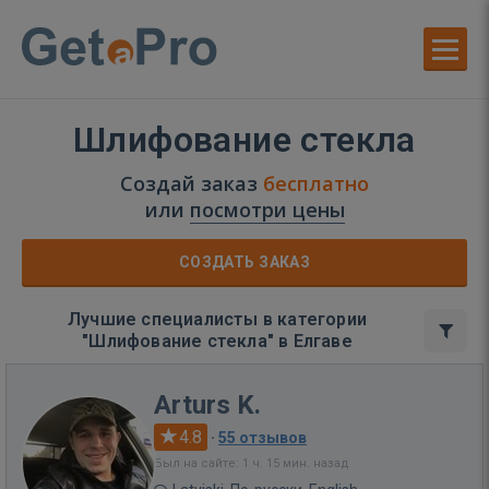
Шлифование стекла
Создай заказ
бесплатно
или
посмотри цены
СОЗДАТЬ ЗАКАЗ
Лучшие специалисты в категории
"Шлифование стекла" в Елгаве
Arturs K.
4.8
·
55 отзывов
Был на сайте: 1 ч. 15 мин. назад