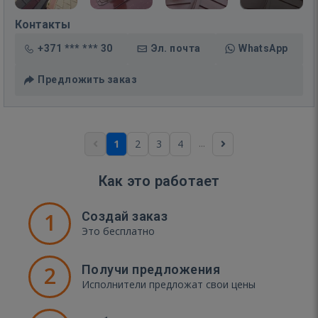
Контакты
+371 *** *** 30
Эл. почта
WhatsApp
Предложить заказ
...
1
2
3
4
Как это работает
1
Создай заказ
Это бесплатно
2
Получи предложения
Исполнители предложат свои цены