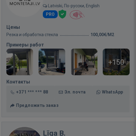
Latviski, По-русски, English
PRO
Цены
Резка и обработка стекла
100,00€/M2
Примеры работ
+150
Контакты
+371 *** *** 88
Эл. почта
WhatsApp
Предложить заказ
Līga B.