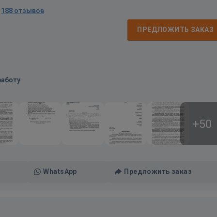
·
188 отзывов
ПРЕДЛОЖИТЬ ЗАКАЗ
работу
+50
WhatsApp
Предложить заказ