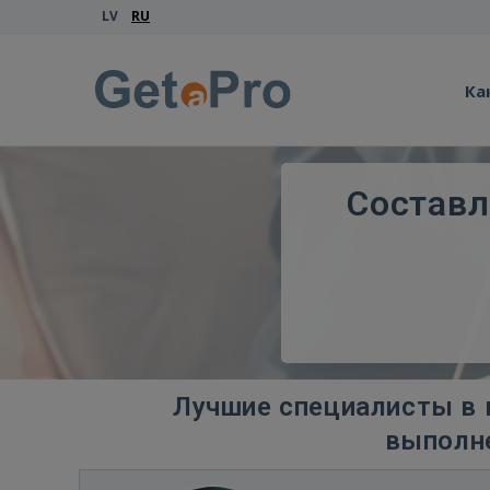
LV
RU
Ка
Составл
Лучшие специалисты в 
выполне