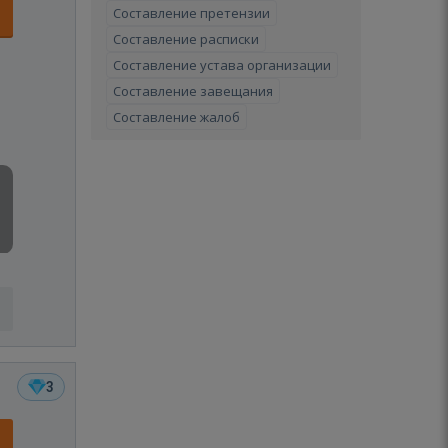
Составление претензии
Составление расписки
Составление устава организации
Составление завещания
Составление жалоб
3