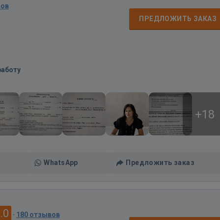
вов
ПРЕДЛОЖИТЬ ЗАКАЗ
работу
+18
WhatsApp
Предложить заказ
.0
·
180 отзывов