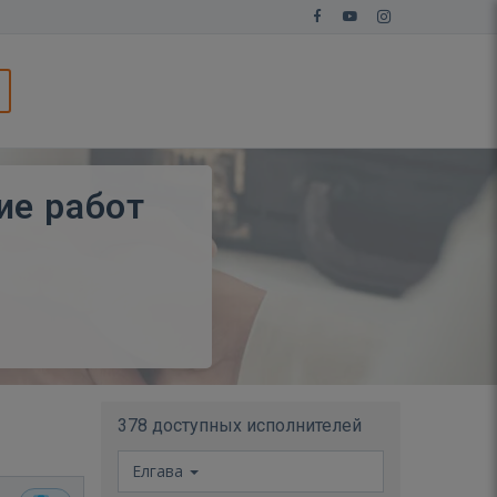
ие работ
378 доступных исполнителей
Елгава