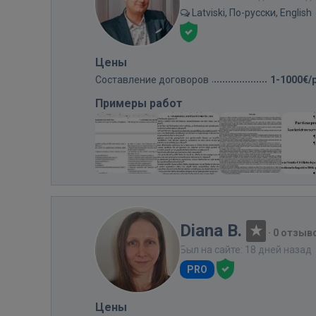
Latviski, По-русски, English
Цены
Составление договоров
1-1000€/
Примеры работ
Diana B.
·
0 отзыв
Был на сайте: 18 дней назад
PRO
Цены