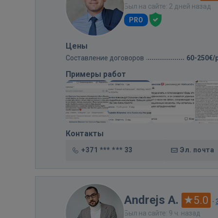
Был на сайте: 2 дней назад
PRO
Цены
Составление договоров
60-250€/
Примеры работ
Контакты
+371 *** *** 33
Эл. почта
Andrejs A.
5.0
·
Был на сайте: 9 ч. назад