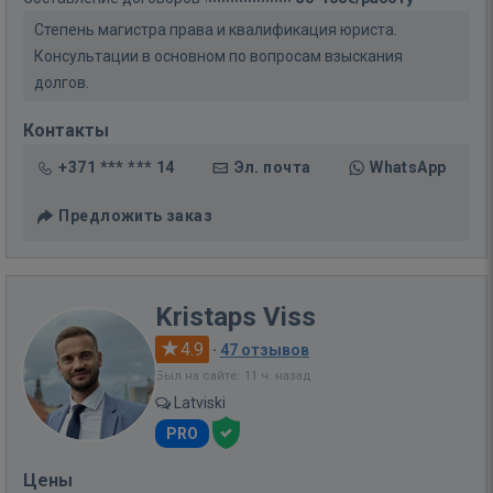
Степень магистра права и квалификация юриста.
Консультации в основном по вопросам взыскания
долгов.
Контакты
+371 *** *** 14
Эл. почта
WhatsApp
Предложить заказ
Kristaps Viss
4.9
·
47 отзывов
Был на сайте: 11 ч. назад
Latviski
PRO
Цены