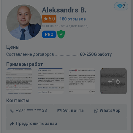
7
Aleksandrs B.
5.0
·
180 отзывов
Был на сайте: 3 дней назад
PRO
Цены
Составление договоров
60-250€/работу
Примеры работ
+16
Контакты
+371 *** *** 33
Эл. почта
WhatsApp
Предложить заказ