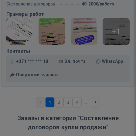
Составление договоров
40-200€/работу
Примеры работ
+1
Контакты
+371 *** *** 18
Эл. почта
WhatsApp
Предложить заказ
...
1
2
3
4
Заказы в категории "Составление
договоров купли продажи"