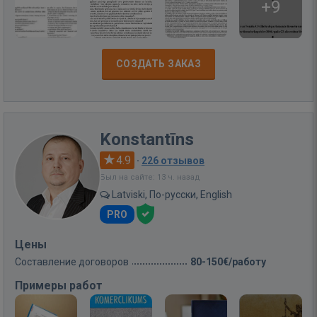
+9
СОЗДАТЬ ЗАКАЗ
Konstantīns
4.9
·
226 отзывов
Был на сайте: 13 ч. назад
Latviski, По-русски, English
PRO
Цены
Составление договоров
80-150€/работу
Примеры работ