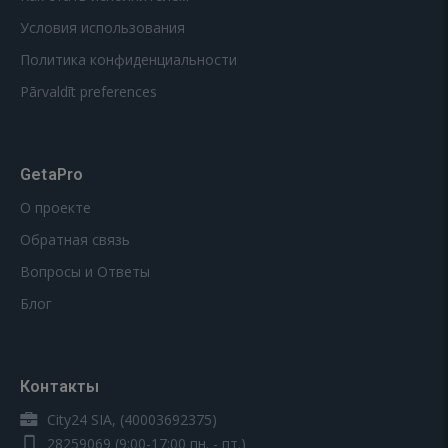
Условия использования
Политика конфиденциальности
Pārvaldīt preferences
GetaPro
О проекте
Обратная связь
Вопросы и Ответы
Блог
Контакты
City24 SIA, (40003692375)
28259069
(9:00-17:00 пн. - пт.)