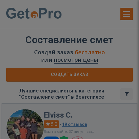
Составление смет
Создай заказ
бесплатно
или
посмотри цены
СОЗДАТЬ ЗАКАЗ
Лучшие специалисты в категории
"Составление смет" в Вентспилсе
Elviss C.
5.0
·
19 отзывов
Был на сайте: 37 минут назад