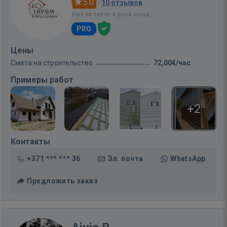
5.0
·
10 отзывов
Был на сайте: 4 дней назад
PRO
Цены
Смета на строительство
72,00€/час
Примеры работ
+2
Контакты
+371 *** *** 36
Эл. почта
WhatsApp
Предложить заказ